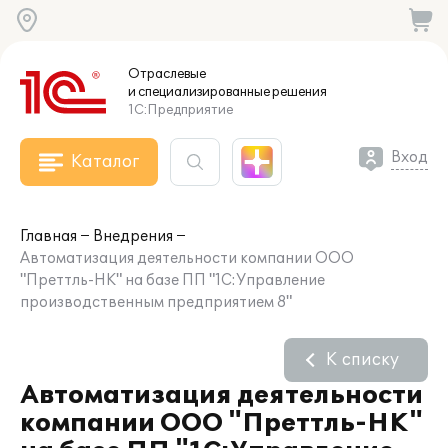
Отраслевые
и специализированные
решения
1С:Предприятие
Вход
Каталог
Главная
Внедрения
Автоматизация деятельности компании ООО
"Преттль-НК" на базе ПП "1С:Управление
производственным предприятием 8"
К списку
Автоматизация деятельности
компании ООО "Преттль-НК"