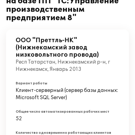
на базе ПП "1С:Управление
производственным
предприятием 8"
OOO "Преттль-НК"
(Нижнекамский завод
низковольтного провода)
Респ Татарстан, Нижнекамский р-н, г
Нижнекамск, Январь 2013
Вариант работы
Клиент-серверный (сервер базы данных:
Microsoft SQL Server)
Общее число автоматизированных рабочих мест
52
Количество одновременно работающих клиентов