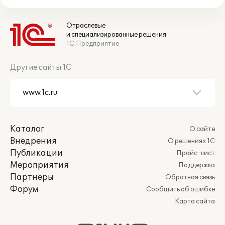
Отраслевые
и специализированные решения
1С:Предприятие
Другие сайты 1С
Каталог
О сайте
Внедрения
О решениях 1С
Публикации
Прайс-лист
Мероприятия
Поддержка
Партнеры
Обратная связь
Форум
Сообщить об ошибке
Карта сайта