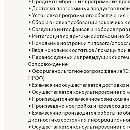
• Продажа выбранных программных про
• Доставка программных продуктов в офи
• Установка программного обеспечения 
• Сбор и анализ требований заказчика к
• Создание интерфейсов и наборов прав 
• Интеграция со другими системами на б
• Начальные настройки типового/отрасле
• Ввод начальных остатков / помощь при 
• Перенос данных из предыдущих систем
Сопровождение
• Оформлено льготное сопровождение 1С:
ПРОФ)
• Ежемесячно осуществляется доставка и
• Осуществляется консультирование по 
• Производится ежемесячное ознакомлен
• Произведена настройка и проверка дост
• Ежемесячно производятся работы по о
диагностика состояния информационной
• Осуществляется консультирование по 