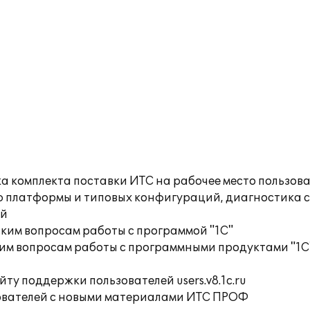
а комплекта поставки ИТС на рабочее место пользов
ю платформы и типовых конфигураций, диагностика 
ий
ким вопросам работы с программой "1С"
им вопросам работы с программными продуктами "1С
ту поддержки пользователей users.v8.1c.ru
ователей с новыми материалами ИТС ПРОФ