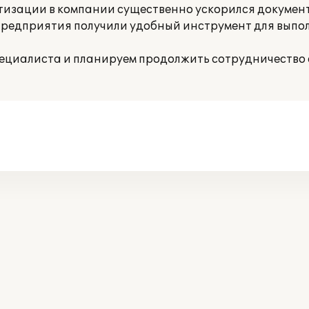
тизации в компании существенно ускорился докумен
 предприятия получили удобный инструмент для вып
ециалиста и планируем продолжить сотрудничество 