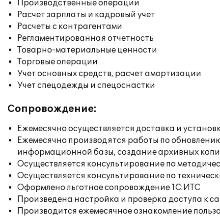
Производственные операции
Расчет зарплаты и кадровый учет
Расчеты с контрагентами
Регламентированная отчетность
Товарно-материальные ценности
Торговые операции
Учет основных средств, расчет амортизации
Учет спецодежды и спецоснастки
Сопровождение:
Ежемесячно осуществляется доставка и установк
Ежемесячно производятся работы по обновлени
информационной базы, создание архивных коп
Осуществляется консультирование по методичес
Осуществляется консультирование по техническ
Оформлено льготное сопровождение 1С:ИТС
Произведена настройка и проверка доступа к сай
Производится ежемесячное ознакомление польз