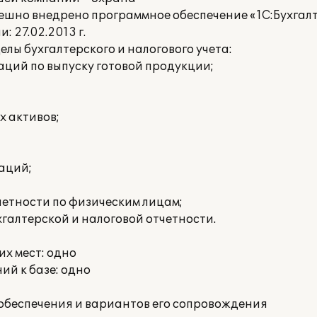
ешно внедрено программное обеспечение «1С:Бухгалт
 27.02.2013 г.
ы бухгалтерского и налогового учета:
ций по выпуску готовой продукции;
х активов;
аций;
етности по физическим лицам;
галтерской и налоговой отчетности.
х мест: одно
й к базе: одно
обеспечения и вариантов его сопровождения