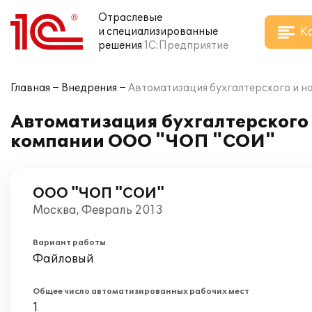
Отраслевые
К
и специализированные
решения
1С:Предприятие
Главная
Внедрения
Автоматизация бухгалтерского и н
Автоматизация бухгалтерского и
компании ООО "ЧОП "СОИ"
ООО "ЧОП "СОИ"
Москва, Февраль 2013
Вариант работы
Файловый
Общее число автоматизированных рабочих мест
1