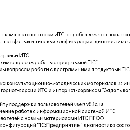
а комплекта поставки ИТС на рабочее место пользов
ю платформы и типовых конфигураций, диагностика 
сервисы ИТС
ким вопросам работы с программой "1С"
им вопросам работы с программными продуктами "1С
орка консультационно-методических материалов из
тернет-версии ИТС и интернет-сервисам "Задать воп
ту поддержки пользователей users.v8.1c.ru
учение работе с информационной системой ИТС
ователей с новыми материалами ИТС ПРОФ
 конфигураций "1С:Предприятие", диагностика сост