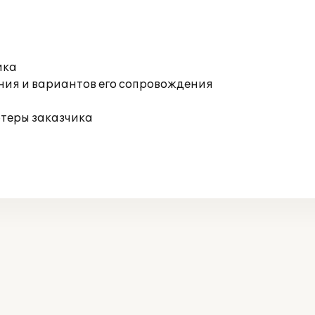
ика
ния и вариантов его сопровождения
ютеры заказчика