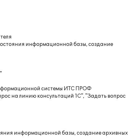
ателя
состояния информационной базы, создание
"
 информационной системы ИТС ПРОФ
рос на линию консультаций 1С", "Задать вопрос
ояния информационной базы, создание архивных