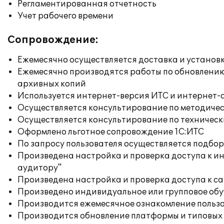
Регламентированная отчетность
Учет рабочего времени
Сопровождение:
Ежемесячно осуществляется доставка и установк
Ежемесячно производятся работы по обновлени
архивных копий
Используется интернет-версия ИТС и интернет-
Осуществляется консультирование по методичес
Осуществляется консультирование по техническ
Оформлено льготное сопровождение 1С:ИТС
По запросу пользователя осуществляется подб
Произведена настройка и проверка доступа к ин
аудитору"
Произведена настройка и проверка доступа к сай
Произведено индивидуальное или групповое об
Производится ежемесячное ознакомление польз
Производится обновление платформы и типовых