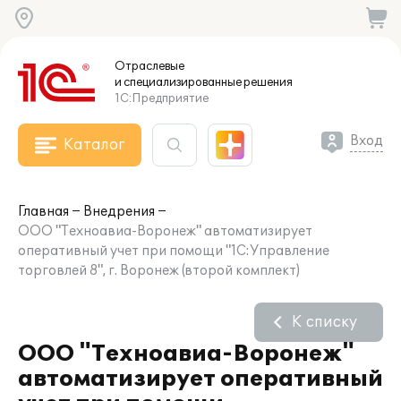
Отраслевые
и специализированные
решения
1С:Предприятие
Вход
Каталог
Главная
Внедрения
ООО "Техноавиа-Воронеж" автоматизирует
оперативный учет при помощи "1С:Управление
торговлей 8", г. Воронеж (второй комплект)
К списку
ООО "Техноавиа-Воронеж"
автоматизирует оперативный