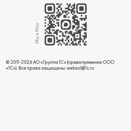
Мы в Max
© 2011-2026 АО «Группа 1С» (правопреемник ООО
«1С»). Все права защищены.
websol@1c.ru