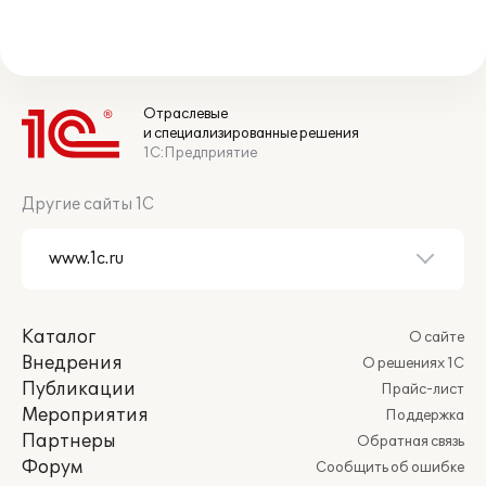
Отраслевые
и специализированные решения
1С:Предприятие
Другие сайты 1С
Каталог
О сайте
Внедрения
О решениях 1С
Публикации
Прайс-лист
Мероприятия
Поддержка
Партнеры
Обратная связь
Форум
Сообщить об ошибке