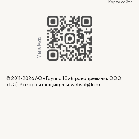
Карта сайта
Мы в Max
© 2011-2026 АО «Группа 1С» (правопреемник ООО
«1С»). Все права защищены.
websol@1c.ru