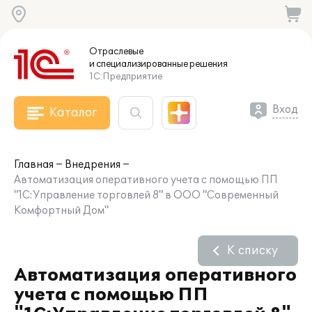
Отраслевые
и специализированные
решения
1С:Предприятие
Вход
Каталог
Главная
Внедрения
Автоматизация оперативного учета с помощью ПП
"1С:Управление торговлей 8" в ООО "Современный
Комфортный Дом"
К списку
Автоматизация оперативного
учета с помощью ПП