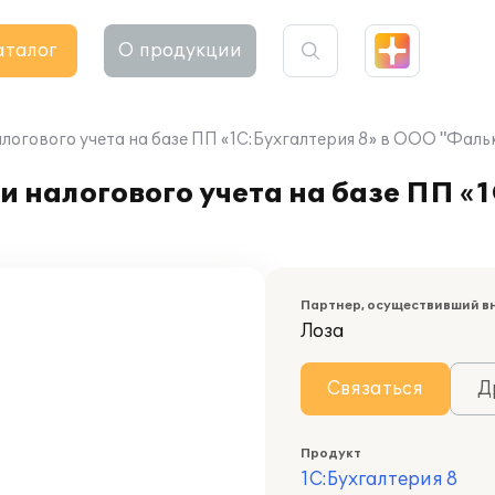
аталог
О продукции
логового учета на базе ПП «1С:Бухгалтерия 8» в ООО "Фаль
 налогового учета на базе ПП «1
Партнер, осуществивший в
Лоза
Связаться
Д
Продукт
1С:Бухгалтерия 8