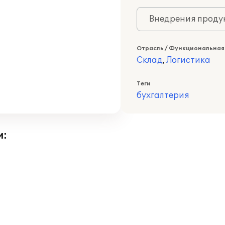
Внедрения продук
Отрасль / Функциональная
Склад
,
Логистика
Теги
бухгалтерия
и: