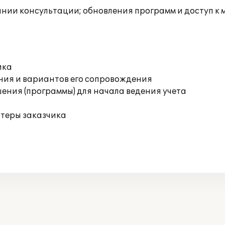
инии консультации; обновления программ и доступ к
ика
ния и вариантов его сопровождения
ения (программы) для начала ведения учета
ютеры заказчика