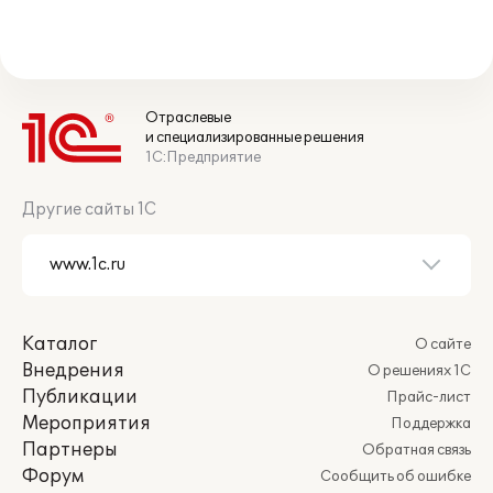
Отраслевые
и специализированные решения
1С:Предприятие
Другие сайты 1С
Каталог
О сайте
Внедрения
О решениях 1С
Публикации
Прайс-лист
Мероприятия
Поддержка
Партнеры
Обратная связь
Форум
Сообщить об ошибке