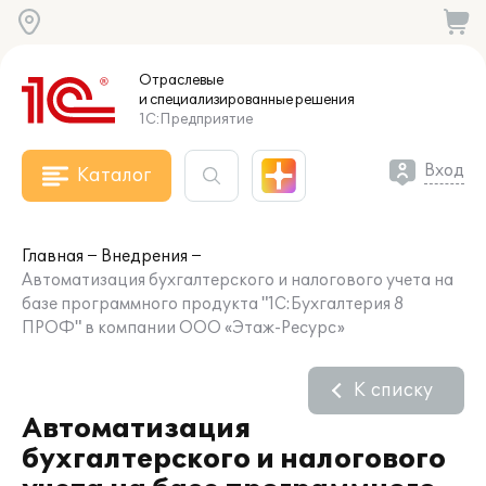
Отраслевые
и специализированные
решения
1С:Предприятие
Вход
Каталог
Главная
Внедрения
Автоматизация бухгалтерского и налогового учета на
базе программного продукта "1С:Бухгалтерия 8
ПРОФ" в компании ООО «Этаж-Ресурс»
К списку
Автоматизация
бухгалтерского и налогового