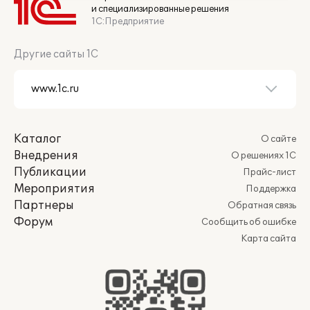
и специализированные решения
1С:Предприятие
Другие сайты 1С
Каталог
О сайте
Внедрения
О решениях 1С
Публикации
Прайс-лист
Мероприятия
Поддержка
Партнеры
Обратная связь
Форум
Сообщить об ошибке
Карта сайта