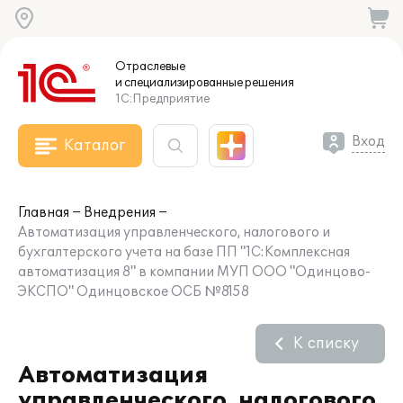
Отраслевые
и специализированные
решения
1С:Предприятие
Вход
Каталог
Главная
Внедрения
Автоматизация управленческого, налогового и
бухгалтерского учета на базе ПП "1C:Комплексная
автоматизация 8" в компании МУП ООО "Одинцово-
ЭКСПО" Одинцовское ОСБ №8158
К списку
Автоматизация
управленческого, налогового