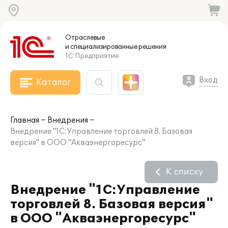
Отраслевые
и специализированные
решения
1С:Предприятие
Вход
Каталог
Главная
Внедрения
Внедрение "1С:Управление торговлей 8. Базовая
версия" в ООО "Акваэнергоресурс"
К списку
Внедрение "1С:Управление
торговлей 8. Базовая версия"
в ООО "Акваэнергоресурс"