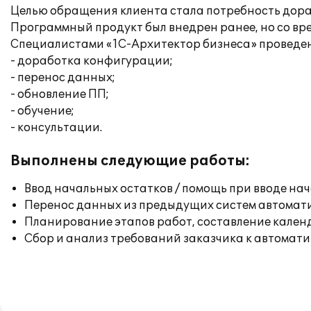
Целью обращения клиента стала потребность дора
Программный продукт был внедрен ранее, но со вре
Специалистами «1С-Архитектор бизнеса» проведе
- доработка конфигурации;
- перенос данных;
- обновление ПП;
- обучение;
- консультации.
Выполнены следующие работы:
Ввод начальных остатков / помощь при вводе на
Перенос данных из предыдущих систем автомат
Планирование этапов работ, составление кален
Сбор и анализ требований заказчика к автомат