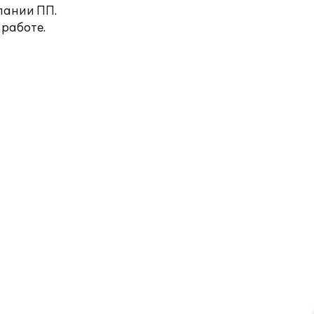
пании ПП.
 работе.