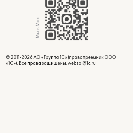
Мы в Max
© 2011-2026 АО «Группа 1С» (правопреемник ООО
«1С»). Все права защищены.
websol@1c.ru