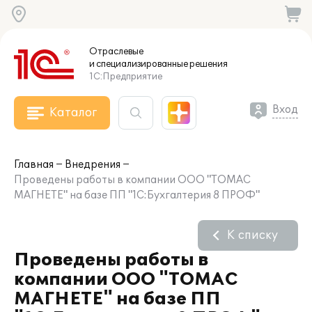
Отраслевые
и специализированные
решения
1С:Предприятие
Вход
Каталог
Главная
Внедрения
Проведены работы в компании ООО "ТОМАС
МАГНЕТЕ" на базе ПП "1C:Бухгалтерия 8 ПРОФ"
К списку
Проведены работы в
компании ООО "ТОМАС
МАГНЕТЕ" на базе ПП