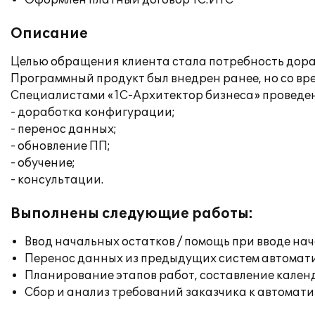
Оформлен платный договор 1С:ИТС
Описание
Целью обращения клиента стала потребность дора
Программный продукт был внедрен ранее, но со вре
Специалистами «1С-Архитектор бизнеса» проведе
- доработка конфигурации;
- перенос данных;
- обновление ПП;
- обучение;
- консультации.
Выполнены следующие работы:
Ввод начальных остатков / помощь при вводе на
Перенос данных из предыдущих систем автомат
Планирование этапов работ, составление кален
Сбор и анализ требований заказчика к автомат