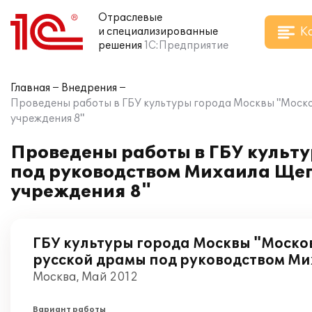
Отраслевые
К
и специализированные
решения
1С:Предприятие
Главная
Внедрения
Проведены работы в ГБУ культуры города Москвы "Моско
учреждения 8"
Проведены работы в ГБУ культу
под руководством Михаила Щеп
учреждения 8"
ГБУ культуры города Москвы "Моско
русской драмы под руководством М
Москва, Май 2012
Вариант работы