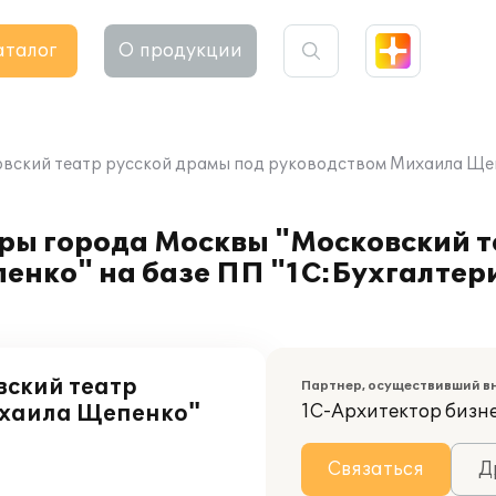
аталог
О продукции
вский театр русской драмы под руководством Михаила Щепе
ры города Москвы "Московский т
енко" на базе ПП "1С:Бухгалтер
вский театр
Партнер, осуществивший в
ихаила Щепенко"
1С-Архитектор бизн
Связаться
Д