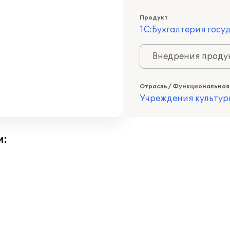
Продукт
1С:Бухгалтерия госу
Внедрения продук
Отрасль / Функциональная
Учреждения культур
и: