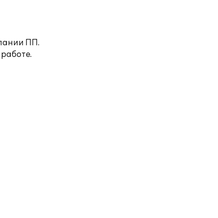
пании ПП.
 работе.