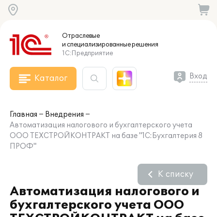
Отраслевые
и специализированные
решения
1С:Предприятие
Вход
Каталог
Главная
Внедрения
Автоматизация налогового и бухгалтерского учета
ООО ТЕХСТРОЙКОНТРАКТ на базе "1С:Бухгалтерия 8
ПРОФ"
К списку
Автоматизация налогового и
бухгалтерского учета ООО