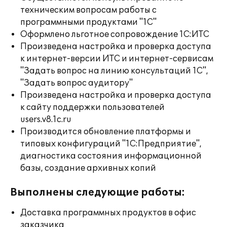
техническим вопросам работы с
программными продуктами "1С"
Оформлено льготное сопровождение 1С:ИТС
Произведена настройка и проверка доступа
к интернет-версии ИТС и интернет-сервисам
"Задать вопрос на линию консультаций 1С",
"Задать вопрос аудитору"
Произведена настройка и проверка доступа
к сайту поддержки пользователей
users.v8.1c.ru
Производится обновление платформы и
типовых конфигураций "1С:Предприятие",
диагностика состояния информационной
базы, создание архивных копий
Выполнены следующие работы:
Доставка программных продуктов в офис
заказчика