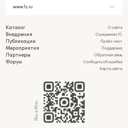
Каталог
О сайте
Внедрения
О решениях 1С
Публикации
Прайс-лист
Мероприятия
Поддержка
Партнеры
Обратная связь
Форум
Сообщить об ошибке
Карта сайта
Мы в Max