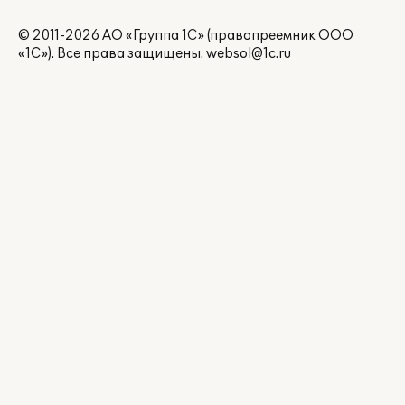
© 2011-2026 АО «Группа 1С» (правопреемник ООО
«1С»). Все права защищены.
websol@1c.ru