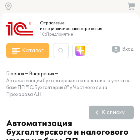
Отраслевые
и специализированные
решения
1С:Предприятие
Вход
Каталог
Главная
Внедрения
Автоматизация бухгалтерского и налогового учета на
базе ПП "1С:Бухгалтерия 8" у Частного лица
Прохорова А.Н.
К списку
Автоматизация
бухгалтерского и налогового