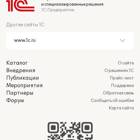
и специализированные решения
1С:Предприятие
Другие сайты 1С
Каталог
О сайте
Внедрения
О решениях 1С
Публикации
Прайс-лист
Мероприятия
Поддержка
Партнеры
Обратная связь
Форум
Сообщить об ошибке
Карта сайта