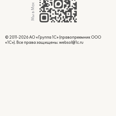
Мы в Max
© 2011-2026 АО «Группа 1С» (правопреемник ООО
«1С»). Все права защищены.
websol@1c.ru