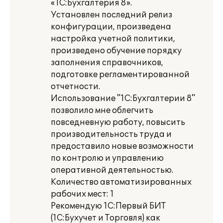
«1С:Бухгалтерия 8».
Установлен последний релиз
конфигурации, произведена
настройка учетной политики,
произведено обучение порядку
заполнения справочников,
подготовке регламентированной
отчетности.
Использование "1С:Бухгалтерии 8"
позволило мне облегчить
повседневную работу, повысить
производительность труда и
предоставило новые возможности
по контролю и управлению
оперативной деятельностью.
Количество автоматизированных
рабочих мест: 1
Рекомендую 1С:Первый БИТ
(1С:Бухучет и Торговля) как