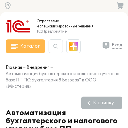
Отраслевые
и специализированные
решения
1С:Предприятие
Вход
Каталог
Главная
Внедрения
Автоматизация бухгалтерского и налогового учета на
базе ПП "1С:Бухгалтерия 8 Базовая" в ООО
«Мистерия»
К списку
Автоматизация
бухгалтерского и налогового