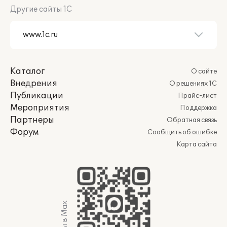
Другие сайты 1С
Каталог
О сайте
Внедрения
О решениях 1С
Публикации
Прайс-лист
Мероприятия
Поддержка
Партнеры
Обратная связь
Форум
Сообщить об ошибке
Карта сайта
Мы в Max