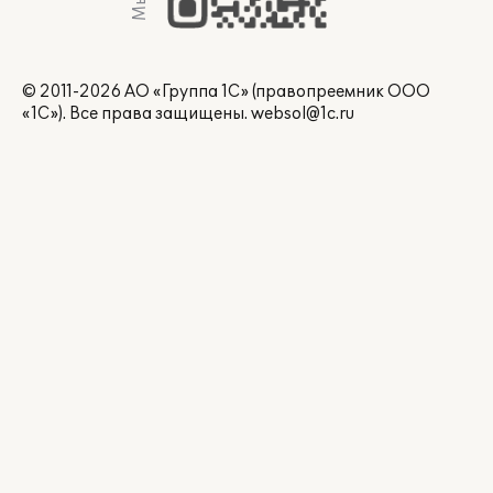
© 2011-2026 АО «Группа 1С» (правопреемник ООО
«1С»). Все права защищены.
websol@1c.ru