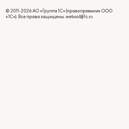
© 2011-2026 АО «Группа 1С» (правопреемник ООО
«1С»). Все права защищены.
websol@1c.ru