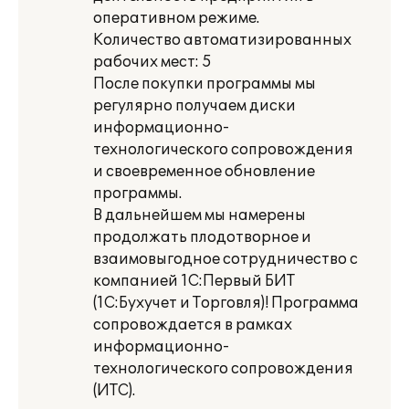
оперативном режиме.
Количество автоматизированных
рабочих мест: 5
После покупки программы мы
регулярно получаем диски
информационно-
технологического сопровождения
и своевременное обновление
программы.
В дальнейшем мы намерены
продолжать плодотворное и
взаимовыгодное сотрудничество с
компанией 1С:Первый БИТ
(1С:Бухучет и Торговля)! Программа
сопровождается в рамках
информационно-
технологического сопровождения
(ИТС).