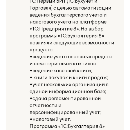
1С:Первый БИТ (1С:Бухучет и
Торговля) с целью автоматизации
ведения бухгалтерского учета и
налогового учета на платформе
«1С:Предприятие 8». На выбор
программы «1С:Бухгалтерия 8»
повлияли следующие возможности
продукта:
•ведение учета основных средств
и нематериальных активов;
•ведение кассовой книги;
• книги покупок и книги продаж;
•учет нескольких организаций в
единой информационной базе;
•сдача регламентированной
отчетности и
персонифицированный учет;
•налоговый учет.
Программа «1С:Бухгалтерия 8»