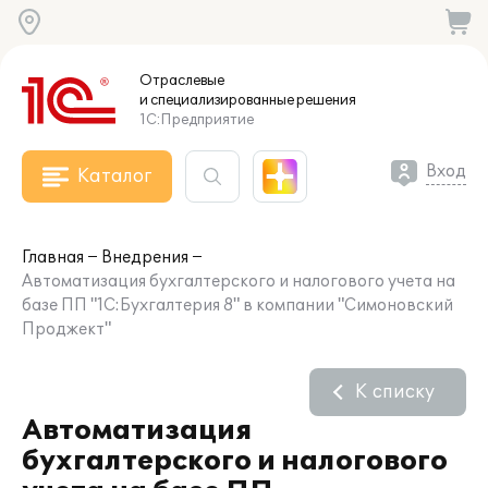
Отраслевые
и специализированные
решения
1С:Предприятие
Вход
Каталог
Главная
Внедрения
Автоматизация бухгалтерского и налогового учета на
базе ПП "1С:Бухгалтерия 8" в компании "Симоновский
Проджект"
К списку
Автоматизация
бухгалтерского и налогового