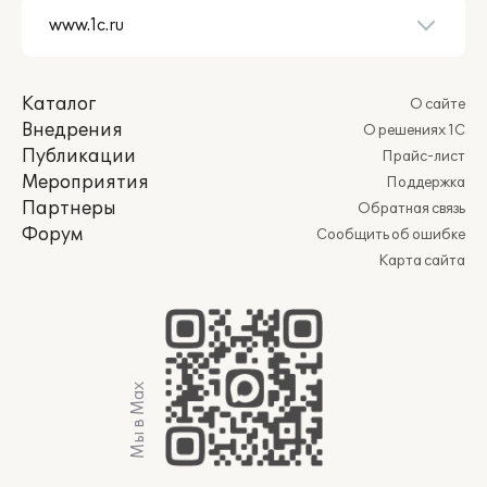
Каталог
О сайте
Внедрения
О решениях 1С
Публикации
Прайс-лист
Мероприятия
Поддержка
Партнеры
Обратная связь
Форум
Сообщить об ошибке
Карта сайта
Мы в Max