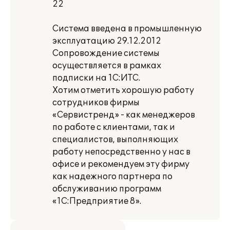
22
Система введена в промышленную
эксплуатацию 29.12.2012
Сопровождение системы
осуществляется в рамках
подписки на 1С:ИТС.
Хотим отметить хорошую работу
сотрудников фирмы
«Сервистренд» - как менеджеров
по работе с клиентами, так и
специалистов, выполняющих
работу непосредственно у нас в
офисе и рекомендуем эту фирму
как надежного партнера по
обслуживанию программ
«1С:Предприятие 8».