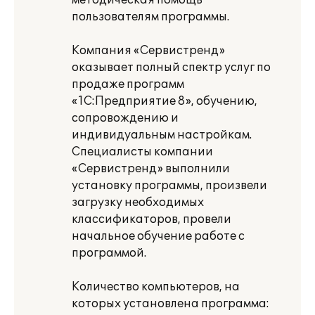
методическая помощь
пользователям программы.
Компания «Сервистренд»
оказывает полный спектр услуг по
продаже программ
«1С:Предприятие 8», обучению,
сопровождению и
индивидуальным настройкам.
Специалисты компании
«Сервистренд» выполнили
установку программы, произвели
загрузку необходимых
классификаторов, провели
начальное обучение работе с
программой.
Количество компьютеров, на
которых установлена программа: