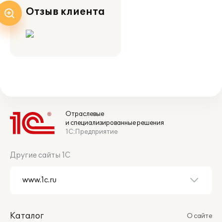
Отзыв клиента
Отраслевые
и специализированные решения
1С:Предприятие
Другие сайты 1С
Каталог
О сайте