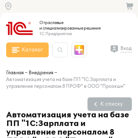
Отраслевые
и специализированные
решения
1С:Предприятие
Вход
Каталог
Главная
Внедрения
Автоматизация учета на базе ПП "1С:Зарплата и
управление персоналом 8 ПРОФ" в ООО "Проэкшн"
К списку
Автоматизация учета на базе
ПП "1С:Зарплата и
управление персоналом 8