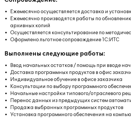
Сопровождение:
Ежемесячно осуществляется доставка и установк
Ежемесячно производятся работы по обновлени
архивных копий
Осуществляется консультирование по методичес
Оформлено льготное сопровождение 1С:ИТС
Выполнены следующие работы:
Ввод начальных остатков / помощь при вводе на
Доставка программных продуктов в офис заказч
Индивидуальное обучение в офисе заказчика
Консультации по выбору программного обеспече
Начальные настройки типового/отраслевого реш
Перенос данных из предыдущих систем автомат
Продажа выбранных программных продуктов
Установка программного обеспечения на компь