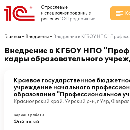
Отраслевые
К
и специализированные
решения
1С:Предприятие
Главная
Внедрения
Внедрение в КГБОУ НПО "Професси
Внедрение в КГБОУ НПО "Проф
кадры образовательного учреж
Краевое государственное бюджетно
учреждение начального профессио
образования "Профессиональное у
Красноярский край, Уярский р-н, г Уяр, Феврал
Вариант работы
Файловый