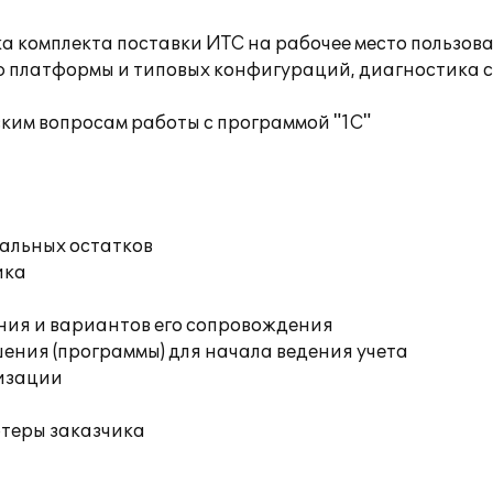
а комплекта поставки ИТС на рабочее место пользов
ю платформы и типовых конфигураций, диагностика 
ким вопросам работы с программой "1С"
чальных остатков
ика
ния и вариантов его сопровождения
ения (программы) для начала ведения учета
изации
ютеры заказчика