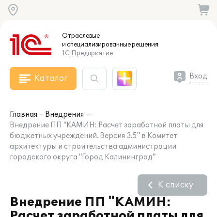
Отраслевые
и специализированные
решения
1С:Предприятие
Вход
Каталог
Главная
Внедрения
Внедрение ПП "КАМИН: Расчет заработной платы для
бюджетных учреждений. Версия 3.5" в Комитет
архитектуры и строительства администрации
городского округа "Город Калининград"
К списку
Внедрение ПП "КАМИН:
Расчет заработной платы для