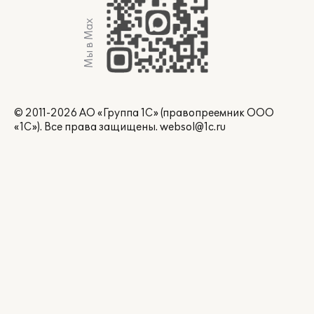
Мы в Max
© 2011-2026 АО «Группа 1С» (правопреемник ООО
«1С»). Все права защищены.
websol@1c.ru