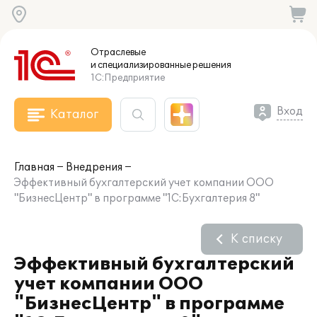
Отраслевые
и специализированные
решения
1С:Предприятие
Вход
Каталог
Главная
Внедрения
Эффективный бухгалтерский учет компании ООО
"БизнесЦентр" в программе "1С:Бухгалтерия 8"
К списку
Эффективный бухгалтерский
учет компании ООО
"БизнесЦентр" в программе