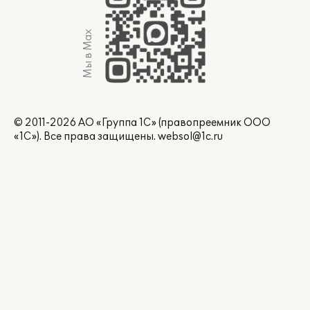
Мы в Max
© 2011-2026 АО «Группа 1С» (правопреемник ООО
«1С»). Все права защищены.
websol@1c.ru