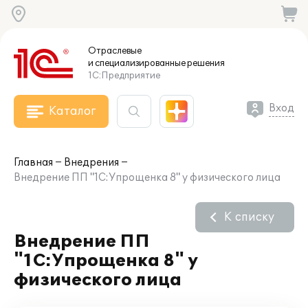
Отраслевые
и специализированные
решения
1С:Предприятие
Вход
Каталог
Главная
Внедрения
Внедрение ПП "1С:Упрощенка 8" у физического лица
К списку
Внедрение ПП
"1С:Упрощенка 8" у
физического лица