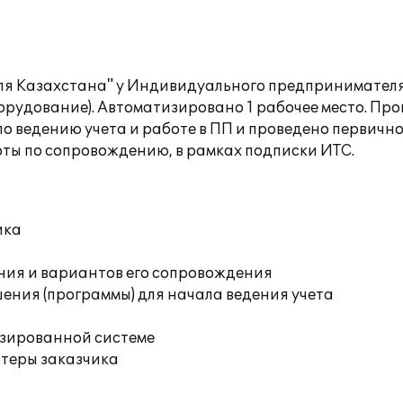
ля Казахстана" у Индивидуального предпринимателя 
рудование). Автоматизировано 1 рабочее место. Про
о ведению учета и работе в ПП и проведено первично
ты по сопровождению, в рамках подписки ИТС.
ика
ния и вариантов его сопровождения
ения (программы) для начала ведения учета
изированной системе
ютеры заказчика