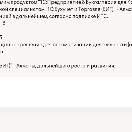
им продуктом "1С:Предприятие 8 Бухгалтерия для Ка
й специалистом "1С:Бухучет и Торговля (БИТ)" - Алмат
ией в дальнейшем, согласно подписке ИТС.
: 5
5
 данное решение для автоматизации деятельности (о
Да
БИТ)" - Алматы, дальнейшего роста и развития.