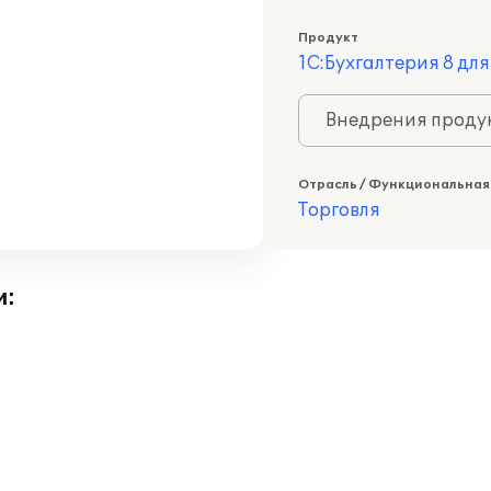
Продукт
1С:Бухгалтерия 8 дл
Внедрения продук
Отрасль / Функциональная
Торговля
и: