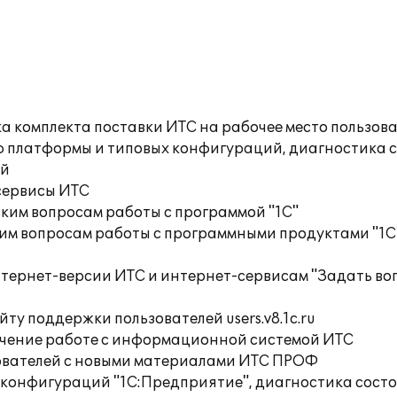
а комплекта поставки ИТС на рабочее место пользов
ю платформы и типовых конфигураций, диагностика 
ий
сервисы ИТС
ким вопросам работы с программой "1С"
им вопросам работы с программными продуктами "1С
нтернет-версии ИТС и интернет-сервисам "Задать во
ту поддержки пользователей users.v8.1c.ru
учение работе с информационной системой ИТС
ователей с новыми материалами ИТС ПРОФ
 конфигураций "1С:Предприятие", диагностика сос