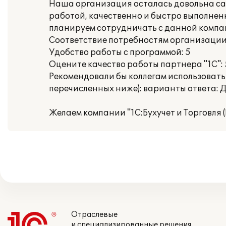
Наша организация осталась довольна сам
работой, качественно и быстро выполненно
планируем сотрудничать с данной компан
Соответствие потребностям организации
Удобство работы с программой: 5
Оцените качество работы партнера "1С": 
Рекомендовали бы коллегам использовать
перечисленных ниже): варианты ответа: 
Желаем компании "1С:Бухучет и Торговля (
Отраслевые
и специализированные решения