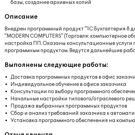
базы, создание архивных копий
Описание
Внедрен программный продукт "1С:Бухгалтерия 8 д
"MODERN COMPUTERS" (Торговля: компьютерное обо
настройка ПП. Оказаны консультационные услуги п
программным продуктом. Ведутся дальнейшие рабо
Выполнены следующие работы:
Доставка программных продуктов в офис заказч
Индивидуальное обучение в офисе заказчика
Консультации по выбору программного обеспече
Начальные настройки типового/отраслевого реш
Продажа выбранных программных продуктов
Сбор и анализ требований заказчика к автомат
Установка программного обеспечения на компь