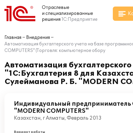
Отраслевые
К
и специализированные
решения
1С:Предприятие
Главная
Внедрения
Автоматизация бухгалтерского учета на базе программно
COMPUTERS" (Торговля: компьютерное обору
Автоматизация бухгалтерского 
"1С:Бухгалтерия 8 для Казахс
Сулейманова Р. Б. "MODERN CO
Индивидуальный предприниматель С
"MODERN COMPUTERS"
Казахстан, г Алматы, Февраль 2013
Вариант работы