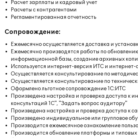
Расчет зарплаты и кадровый учет
Расчеты с контрагентами
Регламентированная отчетность
Сопровождение:
Ежемесячно осуществляется доставка и установк
Ежемесячно производятся работы по обновлени
информационной базы, создание архивных коп
Используется интернет-версия ИТС и интернет-
Осуществляется консультирование по методичес
Осуществляется консультирование по техническ
Оформлено льготное сопровождение 1С:ИТС
Произведена настройка и проверка доступа к и
консультаций 1С", "Задать вопрос аудитору"
Произведена настройка и проверка доступа к сай
Произведено индивидуальное или групповое об
Производится ежемесячное ознакомление польз
Производится обновление платформы и типовых