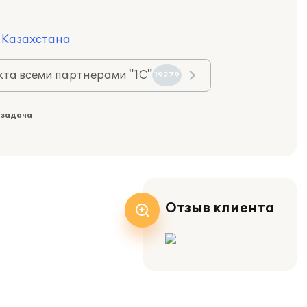
я Казахстана
та всеми партнерами "1С"
19279
 задача
Отзыв клиента