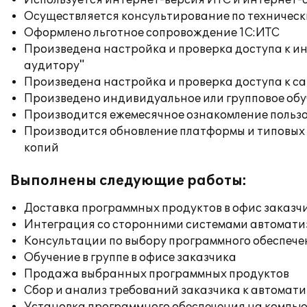
Используется интернет-версия ИТС и интернет-
Осуществляется консультирование по техническ
Оформлено льготное сопровождение 1С:ИТС
Произведена настройка и проверка доступа к ин
аудитору"
Произведена настройка и проверка доступа к сай
Произведено индивидуальное или групповое об
Производится ежемесячное ознакомление польз
Производится обновление платформы и типовых
копий
Выполнены следующие работы:
Доставка программных продуктов в офис заказч
Интеграция со сторонними системами автомат
Консультации по выбору программного обеспече
Обучение в группе в офисе заказчика
Продажа выбранных программных продуктов
Сбор и анализ требований заказчика к автомат