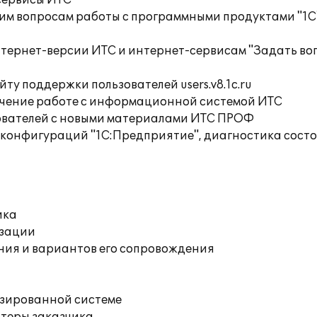
сервисы ИТС
им вопросам работы с программными продуктами "1С
тернет-версии ИТС и интернет-сервисам "Задать воп
ту поддержки пользователей users.v8.1c.ru
учение работе с информационной системой ИТС
ователей с новыми материалами ИТС ПРОФ
 конфигураций "1С:Предприятие", диагностика сост
ика
изации
ния и вариантов его сопровождения
изированной системе