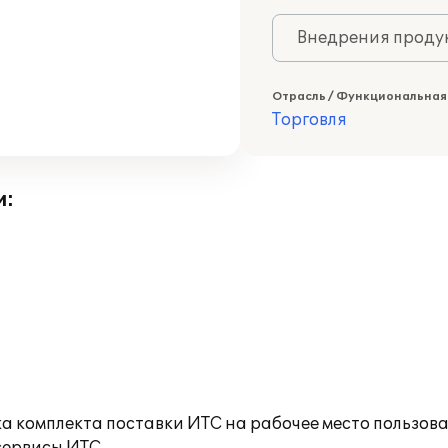
Внедрения продук
Отрасль / Функциональная
Торговля
и:
а комплекта поставки ИТС на рабочее место пользов