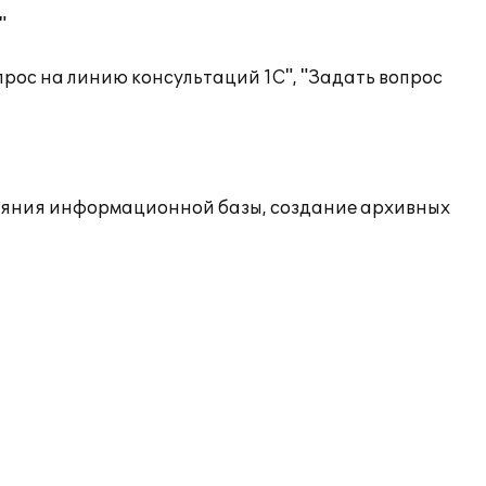
"
рос на линию консультаций 1С", "Задать вопрос
ояния информационной базы, создание архивных