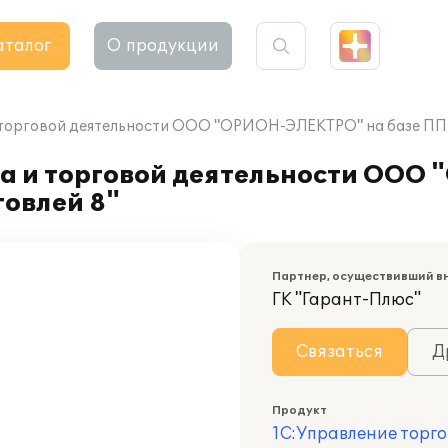
аталог
О продукции
 торговой деятельности ООО "ОРИОН-ЭЛЕКТРО" на базе ПП 
та и торговой деятельности ОО
говлей 8"
Партнер, осуществивший в
ГК "Гарант-Плюс"
Связаться
Д
Продукт
1С:Управление торго