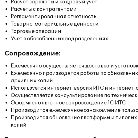
Расчет зарплаты и кадровый учет
Расчеты с контрагентами
Регламентированная отчетность
Товарно-материальные ценности
Торговые операции
Учет в обособленных подразделениях
Сопровождение:
Ежемесячно осуществляется доставка и установк
Ежемесячно производятся работы по обновлени
архивных копий
Используется интернет-версия ИТС и интернет-
Осуществляется консультирование по техническ
Оформлено льготное сопровождение 1С:ИТС
Производится ежемесячное ознакомление польз
Производится обновление платформы и типовых
копий