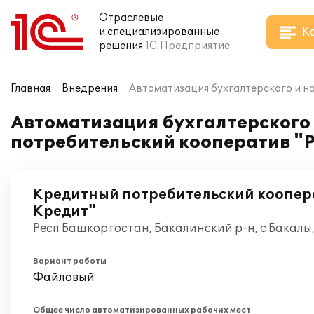
Отраслевые
К
и специализированные
решения
1С:Предприятие
Главная
Внедрения
Автоматизация бухгалтерского и н
Автоматизация бухгалтерского 
потребительский кооператив "
Кредитный потребительский коопер
Кредит"
Респ Башкортостан, Бакалинский р-н, с Бакалы
Вариант работы
Файловый
Общее число автоматизированных рабочих мест