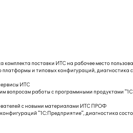
а комплекта поставки ИТС на рабочее место пользов
ю платформы и типовых конфигураций, диагностика 
сервисы ИТС
им вопросам работы с программными продуктами "1С
ователей с новыми материалами ИТС ПРОФ
 конфигураций "1С:Предприятие", диагностика сост