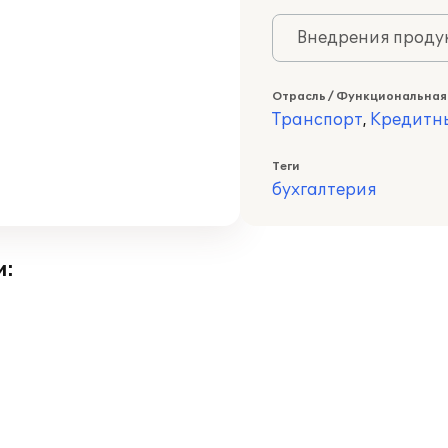
Внедрения продук
Отрасль / Функциональная
Транспорт
,
Кредитн
Теги
бухгалтерия
и: