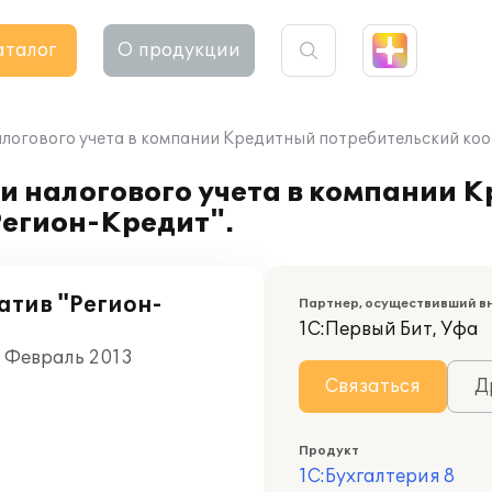
аталог
О продукции
алогового учета в компании Кредитный потребительский коо
и налогового учета в компании 
Регион-Кредит".
атив "Регион-
Партнер, осуществивший в
1С:Первый Бит, Уфа
, Февраль 2013
Связаться
Д
Продукт
1С:Бухгалтерия 8