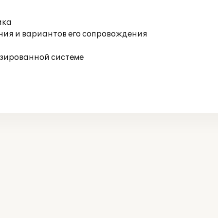
ика
ния и вариантов его сопровождения
изированной системе