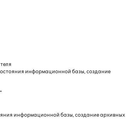
ателя
состояния информационной базы, создание
"
ояния информационной базы, создание архивных