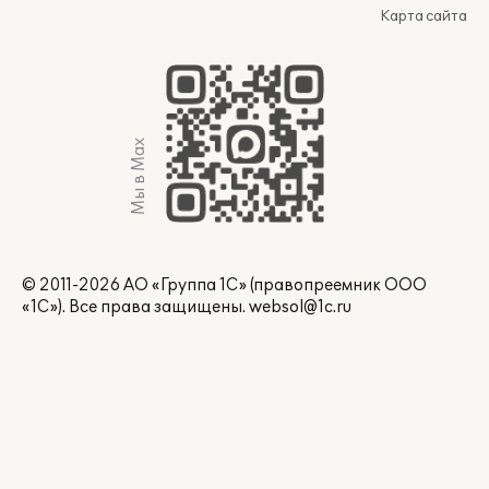
Карта сайта
Мы в Max
© 2011-2026 АО «Группа 1С» (правопреемник ООО
«1С»). Все права защищены.
websol@1c.ru