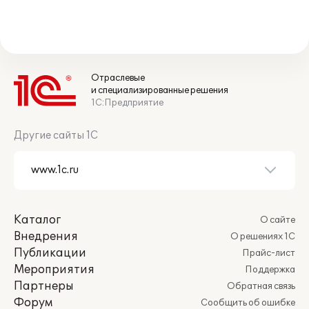
Отраслевые
и специализированные решения
1С:Предприятие
Другие сайты 1С
Каталог
О сайте
Внедрения
О решениях 1С
Публикации
Прайс-лист
Мероприятия
Поддержка
Партнеры
Обратная связь
Форум
Сообщить об ошибке