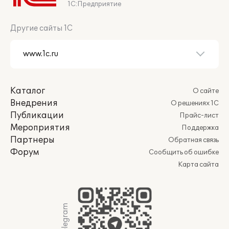
1С:Предприятие
Другие сайты 1С
Каталог
О сайте
Внедрения
О решениях 1С
Публикации
Прайс-лист
Мероприятия
Поддержка
Партнеры
Обратная связь
Форум
Сообщить об ошибке
Карта сайта