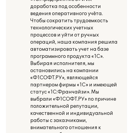
доработка под особенности
ведения оперативного учёта.
Чтобы сократить трудоемкость
технологических учетных
процессов и уйти от ручных
операций, наша компания решила
автоматизировать учет на базе
программного продукта «1С».
Выбирая исполнителя, мы
остановились на компании
«Ф1СОФТ.РУ», являющейся
партнером фирмы «1С» и имеющей
статус «1С:Франчайзи». Мы
выбрали «Ф1СОФТ.РУ» по причине
положительной репутации,
качественной и индивидуальной
работы с заказчиками,
внимательного отношения к