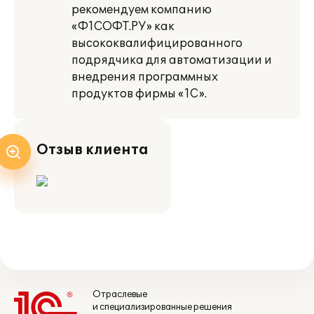
рекомендуем компанию
«Ф1СОФТ.РУ» как
высококвалифицированного
подрядчика для автоматизации и
внедрения программных
продуктов фирмы «1С».
Отзыв клиента
Отраслевые
и специализированные решения