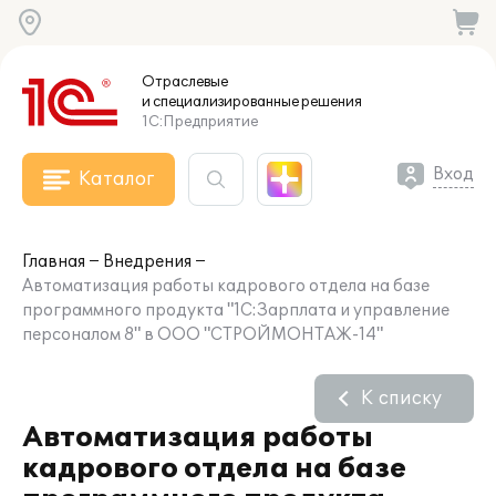
Отраслевые
и специализированные
решения
1С:Предприятие
Вход
Каталог
Главная
Внедрения
Автоматизация работы кадрового отдела на базе
программного продукта "1С:Зарплата и управление
персоналом 8" в ООО "СТРОЙМОНТАЖ-14"
К списку
Автоматизация работы
кадрового отдела на базе