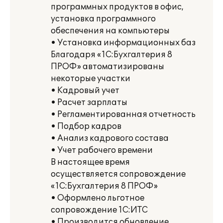
программных продуктов в офис,
установка программного
обеспечения на компьютеры
• Установка информационных баз
Благодаря «1С:Бухгалтерия 8
ПРОФ» автоматизированы
некоторые участки
• Кадровый учет
• Расчет зарплаты
• Регламентированная отчетность
• Подбор кадров
• Анализ кадрового состава
• Учет рабочего времени
В настоящее время
осуществляется сопровождение
«1С:Бухгалтерия 8 ПРОФ»
• Оформлено льготное
сопровождение 1С:ИТС
• Производится обновление