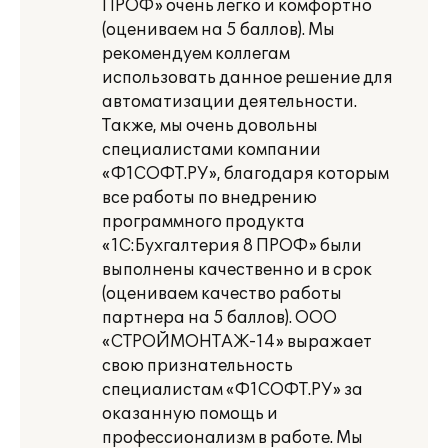
ПРОФ» очень легко и комфортно
(оцениваем на 5 баллов). Мы
рекомендуем коллегам
использовать данное решение для
автоматизации деятельности.
Также, мы очень довольны
специалистами компании
«Ф1СОФТ.РУ», благодаря которым
все работы по внедрению
программного продукта
«1С:Бухгалтерия 8 ПРОФ» были
выполнены качественно и в срок
(оцениваем качество работы
партнера на 5 баллов). ООО
«СТРОЙМОНТАЖ-14» выражает
свою признательность
специалистам «Ф1СОФТ.РУ» за
оказанную помощь и
профессионализм в работе. Мы