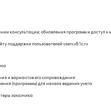
инии консультации; обновления программ и доступ к
ту поддержки пользователей users.v8.1c.ru
ика
ния и вариантов его сопровождения
ения (программы) для начала ведения учета
ютеры заказчика