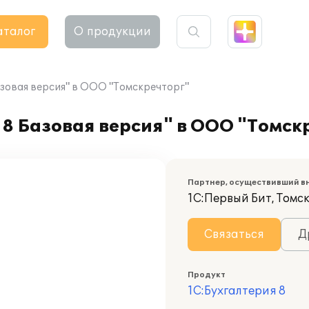
аталог
О продукции
азовая версия" в ООО "Томскречторг"
8 Базовая версия" в ООО "Томск
Партнер, осуществивший в
1С:Первый Бит, Томс
Связаться
Д
Продукт
1С:Бухгалтерия 8