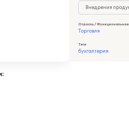
Внедрения продук
Отрасль / Функциональная
Торговля
Теги
бухгалтерия
и: