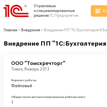
Отраслевые
К
и специализированные
решения
1С:Предприятие
Главная
Внедрения
Внедрение ПП "1С:Бухгалтерия 8 Б
Внедрение ПП "1С:Бухгалтерия 
ООО "Томскречторг"
Томск, Январь 2013
Вариант работы
Файловый
Общее число автоматизированных рабочих мест
1