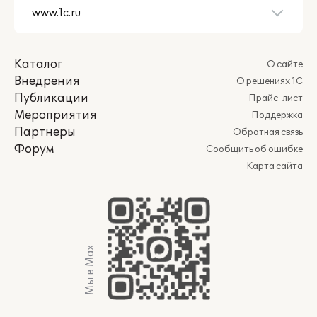
Каталог
О сайте
Внедрения
О решениях 1С
Публикации
Прайс-лист
Мероприятия
Поддержка
Партнеры
Обратная связь
Форум
Сообщить об ошибке
Карта сайта
Мы в Max