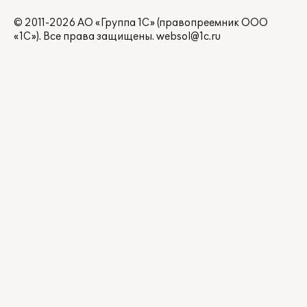
© 2011-2026 АО «Группа 1С» (правопреемник ООО
«1С»). Все права защищены.
websol@1c.ru