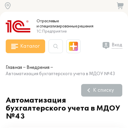
Отраслевые
и специализированные
решения
1С:Предприятие
Вход
Каталог
Главная
Внедрения
Автоматизация бухгалтерского учета в МДОУ №43
К списку
Автоматизация
бухгалтерского учета в МДОУ
№43