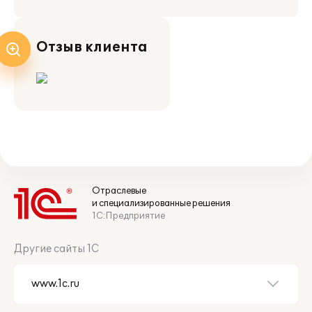
Отзыв клиента
Отраслевые
и специализированные решения
1С:Предприятие
Другие сайты 1С