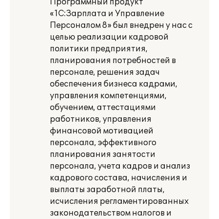
Программный продукт
«1С:Зарплата и Управление
Персоналом 8» был внедрен у нас с
целью реализации кадровой
политики предприятия,
планирования потребностей в
персонале, решения задач
обеспечения бизнеса кадрами,
управления компетенциями,
обучением, аттестациями
работников, управления
финансовой мотивацией
персонала, эффективного
планирования занятости
персонала, учета кадров и анализ
кадрового состава, начисления и
выплаты заработной платы,
исчисления регламентированных
законодательством налогов и