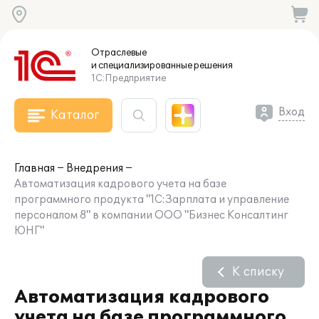
Отраслевые
и специализированные
решения
1С:Предприятие
Вход
Каталог
Главная
Внедрения
Автоматизация кадрового учета на базе
программного продукта "1С:Зарплата и управление
персоналом 8" в компании ООО "Бизнес Консалтинг
ЮНГ"
К списку
Автоматизация кадрового
учета на базе программного