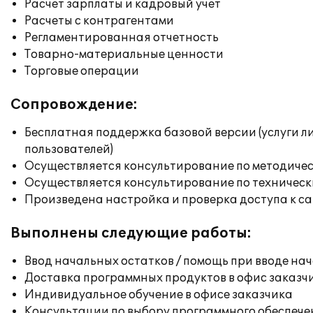
Расчет зарплаты и кадровый учет
Расчеты с контрагентами
Регламентированная отчетность
Товарно-материальные ценности
Торговые операции
Сопровождение:
Бесплатная поддержка базовой версии (услуги л
пользователей)
Осуществляется консультирование по методичес
Осуществляется консультирование по техническ
Произведена настройка и проверка доступа к сай
Выполнены следующие работы:
Ввод начальных остатков / помощь при вводе на
Доставка программных продуктов в офис заказч
Индивидуальное обучение в офисе заказчика
Консультации по выбору программного обеспече