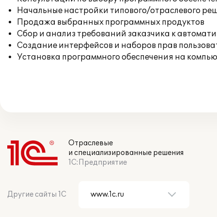
Начальные настройки типового/отраслевого реш
Продажа выбранных программных продуктов
Сбор и анализ требований заказчика к автомат
Создание интерфейсов и наборов прав пользова
Установка программного обеспечения на компь
Отраслевые
и специализированные решения
1С:Предприятие
Другие сайты 1С