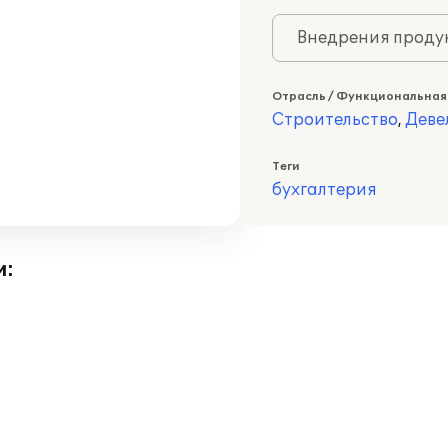
Внедрения продук
Отрасль / Функциональная
Строительство
,
Деве
Теги
бухгалтерия
и: