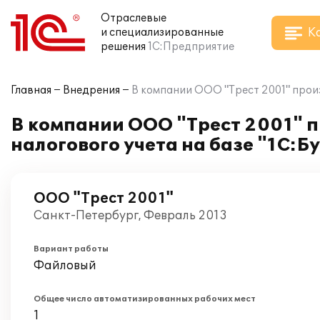
Отраслевые
К
и специализированные
решения
1С:Предприятие
Главная
Внедрения
В компании ООО "Трест 2001" произ
В компании ООО "Трест 2001" п
налогового учета на базе "1С:Б
ООО "Трест 2001"
Санкт-Петербург, Февраль 2013
Вариант работы
Файловый
Общее число автоматизированных рабочих мест
1