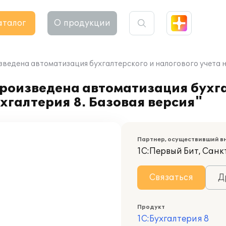
аталог
О продукции
ведена автоматизация бухгалтерского и налогового учета на
роизведена автоматизация бухга
ухгалтерия 8. Базовая версия"
Партнер, осуществивший в
1С:Первый Бит, Санк
Связаться
Д
Продукт
1С:Бухгалтерия 8