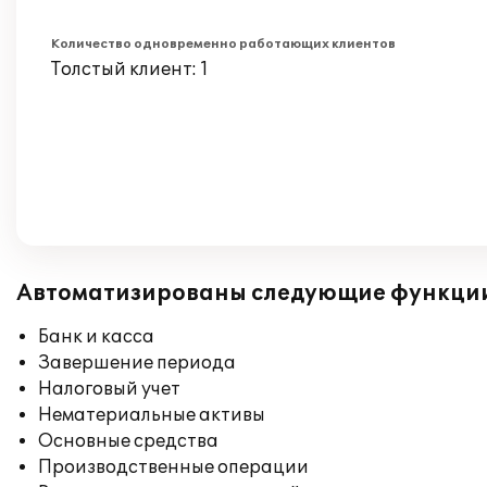
Количество одновременно работающих клиентов
Толстый клиент: 1
Автоматизированы следующие функци
Банк и касса
Завершение периода
Налоговый учет
Нематериальные активы
Основные средства
Производственные операции