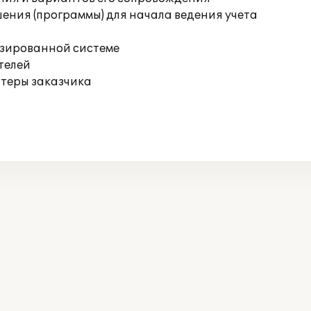
ения (программы) для начала ведения учета
изированной системе
телей
ютеры заказчика