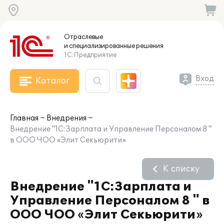
Отраслевые
и специализированные
решения
1С:Предприятие
Вход
Каталог
Главная
Внедрения
Внедрение "1С:Зарплата и Управление Персоналом 8 "
в ООО ЧОО «Элит Секьюрити»
К списку
Внедрение "1С:Зарплата и
Управление Персоналом 8 " в
ООО ЧОО «Элит Секьюрити»