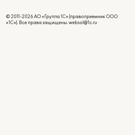
© 2011-2026 АО «Группа 1С» (правопреемник ООО
«1С»). Все права защищены.
websol@1c.ru