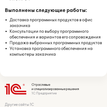
Выполнены следующие работы:
Доставка программных продуктов в офис
заказчика
Консультации по выбору программного
обеспечения и вариантов его сопровождения
Продажа выбранных программных продуктов
Установка программного обеспечения на
компьютеры заказчика
Отраслевые
и специализированные решения
1С:Предприятие
Другие сайты 1С