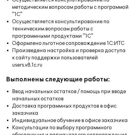
Осуществляется консультирование по
методическим вопросам работы с программой
"1С"
Осуществляется консультирование по
техническим вопросам работы с
программными продуктами "1С"
Оформлено льготное сопровождение 1С:ИТС
Произведена настройка и проверка доступа
к сайту поддержки пользователей
users.v8.1c.ru
Выполнены следующие работы:
Ввод начальных остатков / помощь при вводе
начальных остатков
Доставка программных продуктов в офис
заказчика
Индивидуальное обучение в офисе заказчика
Консультации по выбору программного