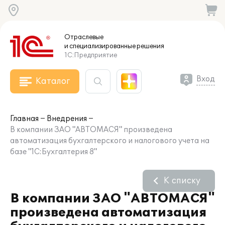
Отраслевые
и специализированные
решения
1С:Предприятие
Вход
Каталог
Главная
Внедрения
В компании ЗАО "АВТОМАСЯ" произведена
автоматизация бухгалтерского и налогового учета на
базе "1С:Бухгалтерия 8"
К списку
В компании ЗАО "АВТОМАСЯ"
произведена автоматизация