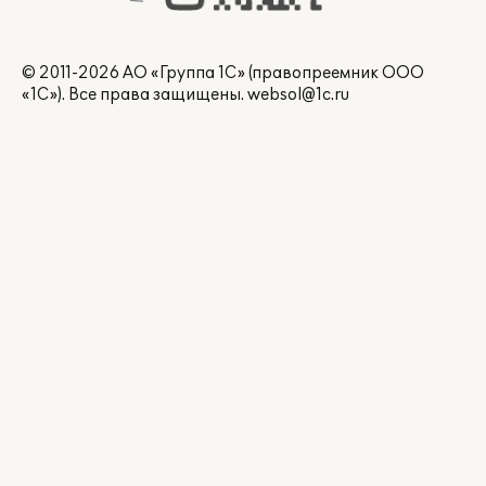
© 2011-2026 АО «Группа 1С» (правопреемник ООО
«1С»). Все права защищены.
websol@1c.ru