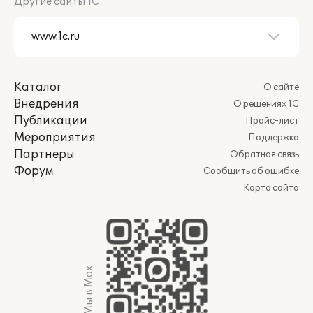
Другие сайты 1С
Каталог
О сайте
Внедрения
О решениях 1С
Публикации
Прайс-лист
Мероприятия
Поддержка
Партнеры
Обратная связь
Форум
Сообщить об ошибке
Карта сайта
Мы в Max