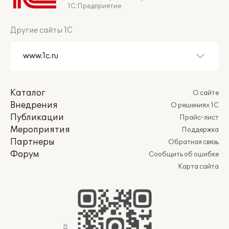
1С:Предприятие
Другие сайты 1С
Каталог
О сайте
Внедрения
О решениях 1С
Публикации
Прайс-лист
Мероприятия
Поддержка
Партнеры
Обратная связь
Форум
Сообщить об ошибке
Карта сайта