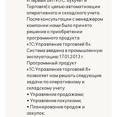
«Первый БИТ» (1С: Бухучет и
Торговля) с целью автоматизации
оперативного и складского учета.
После консультации с менеджером
компании нами было принято
решение о приобретении
программного продукта
«1С:Управление торговлей 8».
Система введена в промышленную
эксплуатацию 17.01.2013 г.
Программный продукт
«1С:Управление торговлей 8»
позволяет нам решать следующие
задачи по оперативному и
складскому учету:
• Управление продажами;
• Управление покупками;
• Планирование продаж и
закупок;