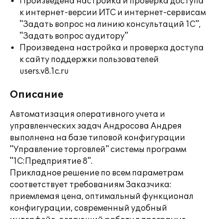
Произведена настройка и проверка доступа
к интернет-версии ИТС и интернет-сервисам
"Задать вопрос на линию консультаций 1С",
"Задать вопрос аудитору"
Произведена настройка и проверка доступа
к сайту поддержки пользователей
users.v8.1c.ru
Описание
Автоматизация оперативного учета и
управленческих задач Андросова Андрея
выполнена на базе типовой конфигурации
"Управление торговлей" системы программ
"1С:Предприятие 8".
Прикладное решение по всем параметрам
соответствует требованиям Заказчика:
приемлемая цена, оптимальный функционал
конфигурации, современный удобный