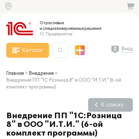
Отраслевые
и специализированные
решения
1С:Предприятие
Вход
Каталог
Главная
Внедрения
Внедрение ПП "1С:Розница 8" в ООО "И.Т.И." (6-ой
комплект программы)
К списку
Внедрение ПП "1С:Розница
8" в ООО "И.Т.И." (6-ой
комплект программы)