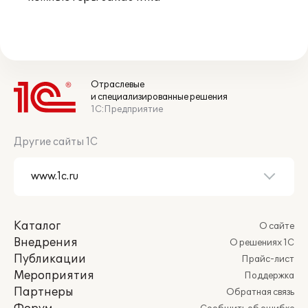
Отраслевые
и специализированные решения
1С:Предприятие
Другие сайты 1С
Каталог
О сайте
Внедрения
О решениях 1С
Публикации
Прайс-лист
Мероприятия
Поддержка
Партнеры
Обратная связь