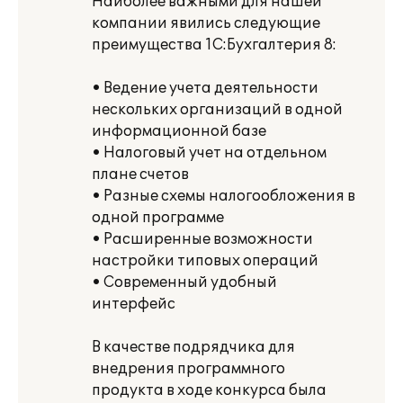
Наиболее важными для нашей
компании явились следующие
преимущества 1С:Бухгалтерия 8:
• Ведение учета деятельности
нескольких организаций в одной
информационной базе
• Налоговый учет на отдельном
плане счетов
• Разные схемы налогообложения в
одной программе
• Расширенные возможности
настройки типовых операций
• Современный удобный
интерфейс
В качестве подрядчика для
внедрения программного
продукта в ходе конкурса была