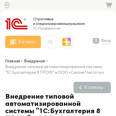
Отраслевые
и специализированные
решения
1С:Предприятие
Вход
Каталог
Главная
Внедрения
Внедрение типовой автоматизированной системы
"1С:Бухгалтерия 8 ПРОФ" в ООО «Сезоне Чистоты»
К списку
Внедрение типовой
автоматизированной
системы "1С:Бухгалтерия 8