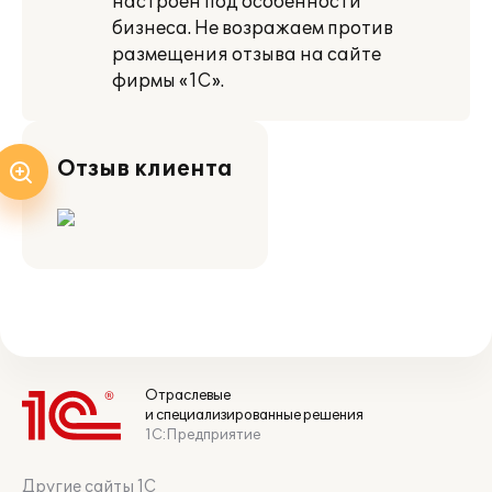
настроен под особенности
бизнеса. Не возражаем против
размещения отзыва на сайте
фирмы «1С».
Отзыв клиента
Отраслевые
и специализированные решения
1С:Предприятие
Другие сайты 1С