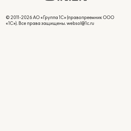
© 2011-2026 АО «Группа 1С» (правопреемник ООО
«1С»). Все права защищены.
websol@1c.ru