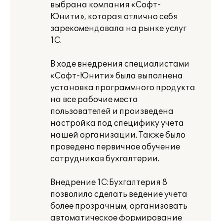
выбрана компания «Софт-
Юнити», которая отлично себя
зарекомендовала на рынке услуг
1С.
В ходе внедрения специалистами
«Софт-Юнити» была выполнена
установка программного продукта
на все рабочие места
пользователей и произведена
настройка под специфику учета
нашей организации. Также было
проведено первичное обучение
сотрудников бухгалтерии.
Внедрение 1С:Бухгалтерия 8
позволило сделать ведение учета
более прозрачным, организовать
автоматическое формирование