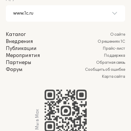
Каталог
О сайте
Внедрения
О решениях 1С
Публикации
Прайс-лист
Мероприятия
Поддержка
Партнеры
Обратная связь
Форум
Сообщить об ошибке
Карта сайта
Мы в Max