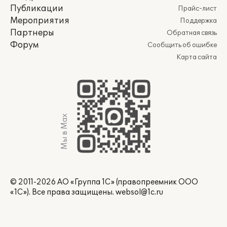
Публикации
Прайс-лист
Мероприятия
Поддержка
Партнеры
Обратная связь
Форум
Сообщить об ошибке
Карта сайта
Мы в Max
© 2011-2026 АО «Группа 1С» (правопреемник ООО
«1С»). Все права защищены.
websol@1c.ru