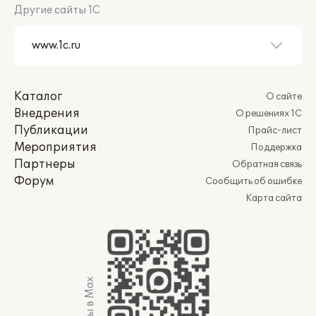
Другие сайты 1С
Каталог
О сайте
Внедрения
О решениях 1С
Публикации
Прайс-лист
Мероприятия
Поддержка
Партнеры
Обратная связь
Форум
Сообщить об ошибке
Карта сайта
Мы в Max