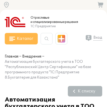
Отраслевые
и специализированные
решения
1С:Предприятие
Вход
Каталог
Главная
Внедрения
Автоматизация бухгалтерского учета в ТОО
"Республиканский Центр Сертификации" на базе
программного продукта "1С:Предприятие
8.Бухгалтерия для Казахстана"
К списку
Автоматизация
бухгалтерского учета в ТОО