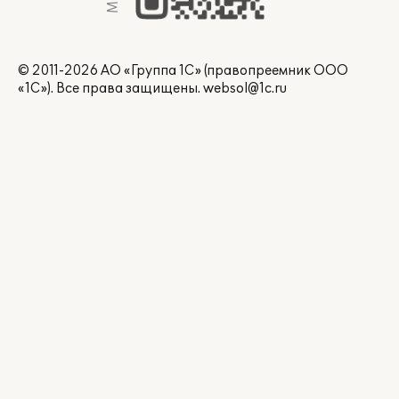
© 2011-2026 АО «Группа 1С» (правопреемник ООО
«1С»). Все права защищены.
websol@1c.ru