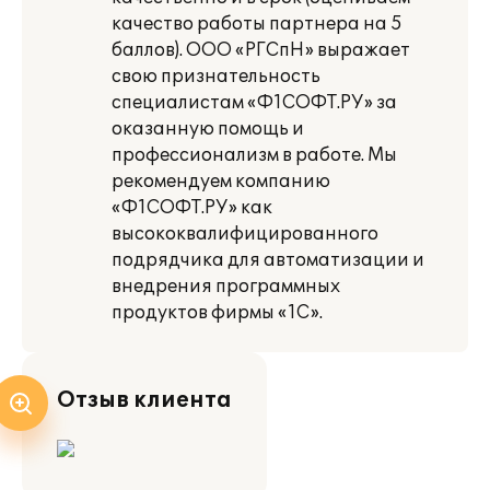
качество работы партнера на 5
баллов). ООО «РГСпН» выражает
свою признательность
специалистам «Ф1СОФТ.РУ» за
оказанную помощь и
профессионализм в работе. Мы
рекомендуем компанию
«Ф1СОФТ.РУ» как
высококвалифицированного
подрядчика для автоматизации и
внедрения программных
продуктов фирмы «1С».
Отзыв клиента