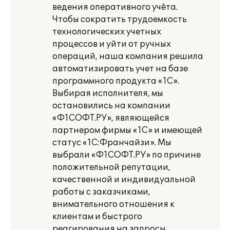
ведения оперативного учёта.
Чтобы сократить трудоемкость
технологических учетных
процессов и уйти от ручных
операций, наша компания решила
автоматизировать учет на базе
программного продукта «1С».
Выбирая исполнителя, мы
остановились на компании
«Ф1СОФТ.РУ», являющейся
партнером фирмы «1С» и имеющей
статус «1С:Франчайзи». Мы
выбрали «Ф1СОФТ.РУ» по причине
положительной репутации,
качественной и индивидуальной
работы с заказчиками,
внимательного отношения к
клиентам и быстрого
реагирования на запросы.