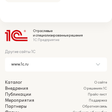
Отраслевые
и специализированные решения
1С:Предприятие
Другие сайты 1С
Каталог
О сайте
Внедрения
О решениях 1С
Публикации
Прайс-лист
Мероприятия
Поддержка
Партнеры
Обратная связь