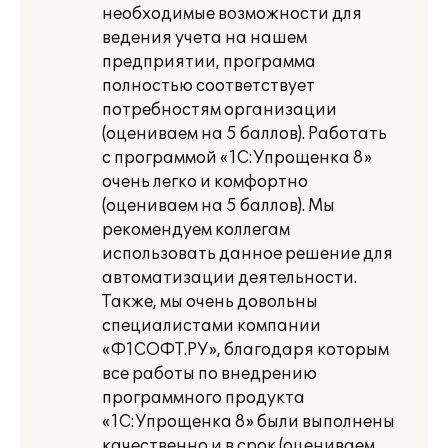
необходимые возможности для
ведения учета на нашем
предприятии, программа
полностью соответствует
потребностям организации
(оцениваем на 5 баллов). Работать
с программой «1С:Упрощенка 8»
очень легко и комфортно
(оцениваем на 5 баллов). Мы
рекомендуем коллегам
использовать данное решение для
автоматизации деятельности.
Также, мы очень довольны
специалистами компании
«Ф1СОФТ.РУ», благодаря которым
все работы по внедрению
программного продукта
«1С:Упрощенка 8» были выполнены
качественно и в срок (оцениваем