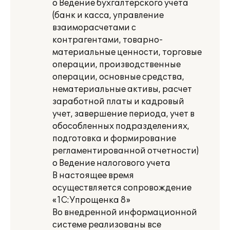
o Ведение бухгалтерского учета
(банк и касса, управление
взаиморасчетами с
контрагентами, товарно-
материальные ценности, торговые
операции, производственные
операции, основные средства,
нематериальные активы, расчет
заработной платы и кадровый
учет, завершение периода, учет в
обособленных подразделениях,
подготовка и формирование
регламентированной отчетности)
o Ведение налогового учета
В настоящее время
осуществляется сопровождение
«1С:Упрощенка 8»
Во внедренной информационной
системе реализованы все