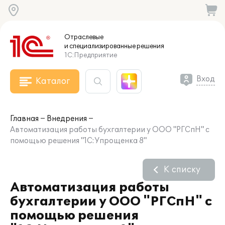
Отраслевые
и специализированные
решения
1С:Предприятие
Вход
Каталог
Главная
Внедрения
Автоматизация работы бухгалтерии у ООО "РГСпН" с
помощью решения "1С:Упрощенка 8"
К списку
Автоматизация работы
бухгалтерии у ООО "РГСпН" с
помощью решения