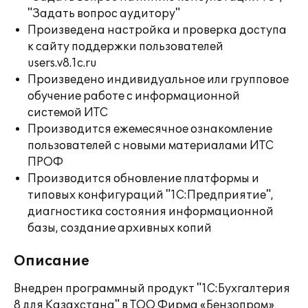
"Задать вопрос аудитору"
Произведена настройка и проверка доступа
к сайту поддержки пользователей
users.v8.1c.ru
Произведено индивидуальное или групповое
обучение работе с информационной
системой ИТС
Производится ежемесячное ознакомление
пользователей с новыми материалами ИТС
ПРОФ
Производится обновление платформы и
типовых конфигураций "1С:Предприятие",
диагностика состояния информационной
базы, создание архивных копий
Описание
Внедрен программный продукт "1С:Бухгалтерия
8 для Казахстана" в ТОО Фирма «Бензопром»