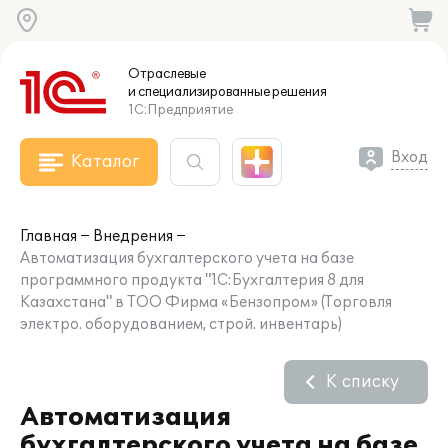
Отраслевые
и специализированные
решения
1С:Предприятие
Вход
Каталог
Главная
Внедрения
Автоматизация бухгалтерского учета на базе
программного продукта "1С:Бухгалтерия 8 для
Казахстана" в ТОО Фирма «Бензопром» (Торговля
электро. оборудованием, строй. инвентарь)
К списку
Автоматизация
бухгалтерского учета на базе