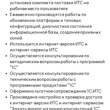
установка комплекта поставки ИТС на
рабочее место пользователя
Ежемесячно производятся работы по
обновлению платформы и типовых
конфигураций, диагностика состояния
информационной базы, создание архивных
копий
Используется интернет-версия ИТС и
интернет-сервисы ИТС
Осуществляется консультирование по
методическим вопросам работы с программой
"1С"
Осуществляется консультирование по
техническим вопросам работы с
программными продуктами "1С"
Оформлено льготное сопровождение 1С:ИТС
Произведена настройка и проверка доступа
к интернет-версии ИТС и интернет-сервисам
"Задать вопрос на линию консультаций 1С",