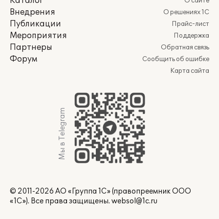
Каталог
О сайте
Внедрения
О решениях 1С
Публикации
Прайс-лист
Мероприятия
Поддержка
Партнеры
Обратная связь
Форум
Сообщить об ошибке
Карта сайта
Мы в Telegram
© 2011-2026 АО «Группа 1С» (правопреемник ООО
«1С»). Все права защищены.
websol@1c.ru