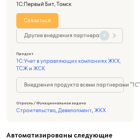
1С:Первый Бит, Томск
Связаться
Другие внедрения партнера
9
Продукт
1С:Учет в управляющих компаниях ЖКХ,
ТСЖ и ЖСК
Внедрения продукта всеми партнерами "1С
Отрасль / Функциональная задача
Строительство
,
Девелопмент
,
ЖКХ
Автоматизированы следующие