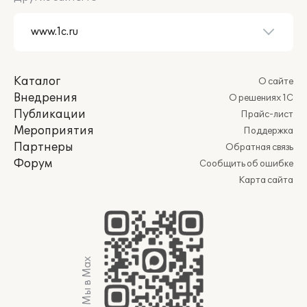
Каталог
О сайте
Внедрения
О решениях 1С
Публикации
Прайс-лист
Мероприятия
Поддержка
Партнеры
Обратная связь
Форум
Сообщить об ошибке
Карта сайта
Мы в Max