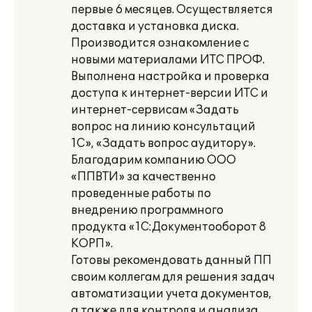
первые 6 месяцев. Осуществляется
доставка и установка диска.
Производится ознакомление с
новыми материалами ИТС ПРОФ.
Выполнена настройка и проверка
доступа к интернет-версии ИТС и
интернет-сервисам «Задать
вопрос на линию консультаций
1С», «Задать вопрос аудитору».
Благодарим компанию ООО
«ППВТИ» за качественно
проведенные работы по
внедрению программного
продукта «1С:Документооборот 8
КОРП».
Готовы рекомендовать данный ПП
своим коллегам для решения задач
автоматизации учета документов,
а также для контроля и анализа