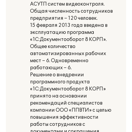
АСУТП систем видеоконтроля.
Общая численность сотрудников
предприятия – 120 человек.
15 февраля 2013 года введена в
эксплуатацию программа
«1С:Документооборот 8 КОРП».
Общее количество
автоматизированных рабочих
мест – 6. Одновременно
работающих – 6.
Решение о внедрении
программного продукта
«1С:Документооборот 8 КОРП»
принято на основании
рекомендаций специалистов
компании ООО «ППВТИ» с целью
повышения эффективности
работы сотрудников с
документами и сокращения