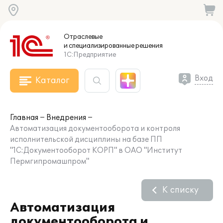
Отраслевые
и специализированные
решения
1С:Предприятие
Вход
Каталог
Главная
Внедрения
Автоматизация документооборота и контроля
исполнительской дисциплины на базе ПП
"1С:Документооборот КОРП" в ОАО "Институт
Пермгипромашпром"
К списку
Автоматизация
документооборота и