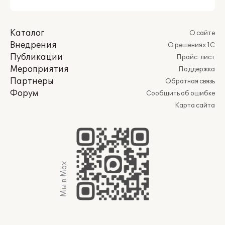
Каталог
О сайте
Внедрения
О решениях 1С
Публикации
Прайс-лист
Мероприятия
Поддержка
Партнеры
Обратная связь
Форум
Сообщить об ошибке
Карта сайта
Мы в Max