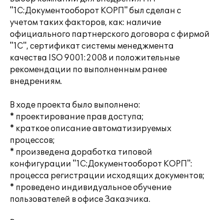
"1С:Документооборот КОРП" был сделан с
учетом таких факторов, как: наличие
официального партнерского договора с фирмой
"1С", сертификат системы менеджмента
качества ISO 9001:2008 и положительные
рекомендации по выполненным ранее
внедрениям.
В ходе проекта было выполнено:
* проектирование прав доступа;
* краткое описание автоматизируемых
процессов;
* произведена доработка типовой
конфигурации "1С:Документооборот КОРП":
процесса регистрации исходящих документов;
* проведено индивидуальное обучение
пользователей в офисе Заказчика.