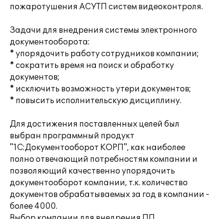
пожаротушения АСУТП систем видеоконтроля.
Задачи для внедрения системы электронного
документооборота:
* упорядочить работу сотрудников компании;
* сократить время на поиск и обработку
документов;
* исключить возможность утери документов;
* повысить исполнительскую дисциплину.
Для достижения поставленных целей был
выбран программный продукт
"1С:Документооборот КОРП", как наиболее
полно отвечающий потребностям компании и
позволяющий качественно упорядочить
документооборот компании, т.к. количество
документов обрабатываемых за год в компании -
более 4000.
Выбор компании для внедрения ПП