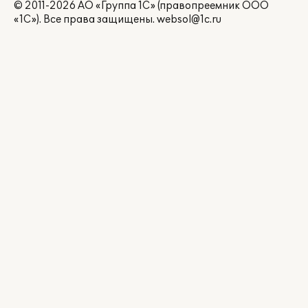
© 2011-2026 АО «Группа 1С» (правопреемник ООО
«1С»). Все права защищены.
websol@1c.ru