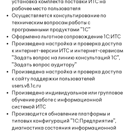
установка комплекта поставки ИТС на
рабочее место пользователя
Осуществляется консультирование по
техническим вопросам работы с
программными продуктами "1С"
Оформлено льготное сопровождение 1С:ИТС
Произведена настройка и проверка доступа
к интернет-версии ИТС и интернет-сервисам
"Задать вопрос на линию консультаций 1С",
"Задать вопрос аудитору"
Произведена настройка и проверка доступа
к сайту поддержки пользователей
users.v8.1c.ru
Произведено индивидуальное или групповое
обучение работе с информационной
системой ИТС
Производится обновление платформы и
типовых конфигураций "1С:Предприятие",
диагностика состояния информационной