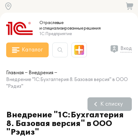
Отраслевые
и специализированные
решения
1С:Предприятие
Вход
Каталог
Главная
Внедрения
Внедрение "1С:Бухгалтерия 8. Базовая версия" в ООО
"Рэдиз"
К списку
Внедрение "1С:Бухгалтерия
8. Базовая версия" в ООО
"Рэдиз"