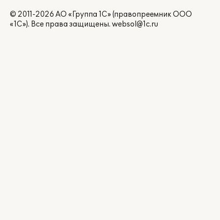
© 2011-2026 АО «Группа 1С» (правопреемник ООО
«1С»). Все права защищены.
websol@1c.ru