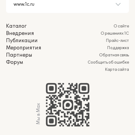
Каталог
О сайте
Внедрения
О решениях 1С
Публикации
Прайс-лист
Мероприятия
Поддержка
Партнеры
Обратная связь
Форум
Сообщить об ошибке
Карта сайта
Мы в Max