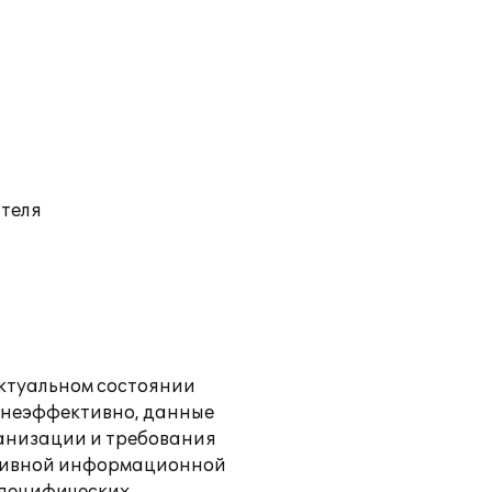
ателя
актуальном состоянии
и неэффективно, данные
ганизации и требования
ативной информационной