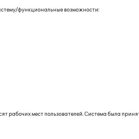
истему/функциональные возможности:
сят рабочих мест пользователей. Система была прин