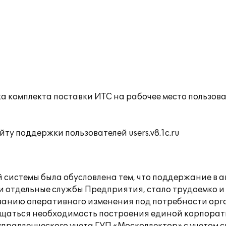
а комплекта поставки ИТС на рабочее место пользов
ту поддержки пользователей users.v8.1c.ru
системы была обусловлена тем, что поддержание в 
и отдельные службы Предприятия, стало трудоемко 
ованию оперативного изменения под потребности ор
ощущаться необходимость построения единой корпор