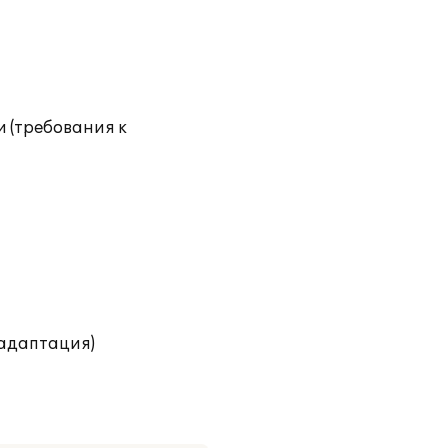
 (требования к
(адаптация)