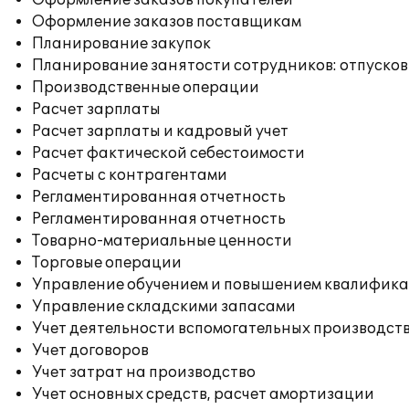
Оформление заказов покупателей
Оформление заказов поставщикам
Планирование закупок
Планирование занятости сотрудников: отпусков
Производственные операции
Расчет зарплаты
Расчет зарплаты и кадровый учет
Расчет фактической себестоимости
Расчеты с контрагентами
Регламентированная отчетность
Регламентированная отчетность
Товарно-материальные ценности
Торговые операции
Управление обучением и повышением квалифик
Управление складскими запасами
Учет деятельности вспомогательных производст
Учет договоров
Учет затрат на производство
Учет основных средств, расчет амортизации