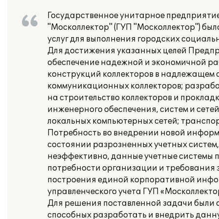
Государственное унитарное предприятие
"Москоллектор" (ГУП "Москоллектор") бы
услуг для выполнения городских социаль
Для достижения указанных целей Предпр
обеспечение надежной и экономичной ра
конструкций коллекторов в надлежащем 
коммуникационных коллекторов; разработ
на строительство коллекторов и прокладк
инженерного обеспечения, систем и сете
локальных компьютерных сетей; транспор
Потребность во внедрении новой информ
состоянии разрозненных учетных систем,
неэффективно, данные учетные системы 
потребности организации и требования 
построения единой корпоративной инфор
управленческого учета ГУП «Москоллекто
Для решения поставленной задачи были 
способных разработать и внедрить данн