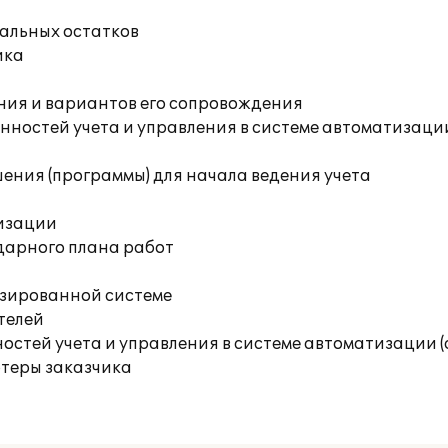
чальных остатков
ика
ния и вариантов его сопровождения
ностей учета и управления в системе автоматизации
ения (программы) для начала ведения учета
изации
дарного плана работ
изированной системе
телей
остей учета и управления в системе автоматизации 
ютеры заказчика