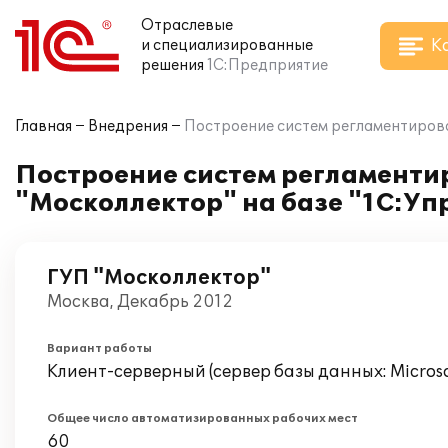
Отраслевые
К
и специализированные
решения
1С:Предприятие
Главная
Внедрения
Построение систем регламентирова
Построение систем регламентир
"Москоллектор" на базе "1С:У
ГУП "Москоллектор"
Москва, Декабрь 2012
Вариант работы
Клиент-серверный (сервер базы данных: Microsof
Общее число автоматизированных рабочих мест
60