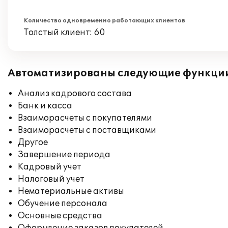
Количество одновременно работающих клиентов
Толстый клиент: 60
Автоматизированы следующие функци
Анализ кадрового состава
Банк и касса
Взаиморасчеты с покупателями
Взаиморасчеты с поставщиками
Другое
Завершение периода
Кадровый учет
Налоговый учет
Нематериальные активы
Обучение персонала
Основные средства