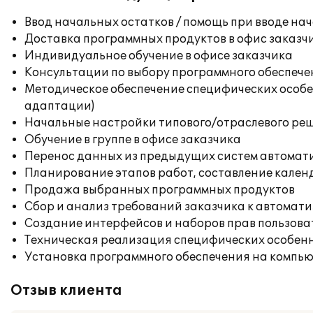
Ввод начальных остатков / помощь при вводе на
Доставка программных продуктов в офис заказч
Индивидуальное обучение в офисе заказчика
Консультации по выбору программного обеспече
Методическое обеспечение специфических особен
адаптации)
Начальные настройки типового/отраслевого реш
Обучение в группе в офисе заказчика
Перенос данных из предыдущих систем автомат
Планирование этапов работ, составление кален
Продажа выбранных программных продуктов
Сбор и анализ требований заказчика к автомат
Создание интерфейсов и наборов прав пользова
Техническая реализация специфических особенн
Установка программного обеспечения на компь
Отзыв клиента