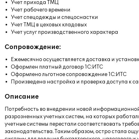
Учет прихода ТМЦ
Учет рабочего времени
Учет спецодежды и спецоснастки
Учет ТМЦ в цеховых кладовых
Учет услуг производственного характера
Сопровождение:
Ежемесячно осуществляется доставка и установк
Оформлен платный договор 1С:ИТС
Оформлено льготное сопровождение 1С:ИТС
Произведена настройка и проверка доступа к сай
Описание
Потребность во внедрении новой информационной 
разрозненных учетных систем, на которых работал
учетные системы перестали соответствовать треб
законодательства. Таким образом, остро стала 