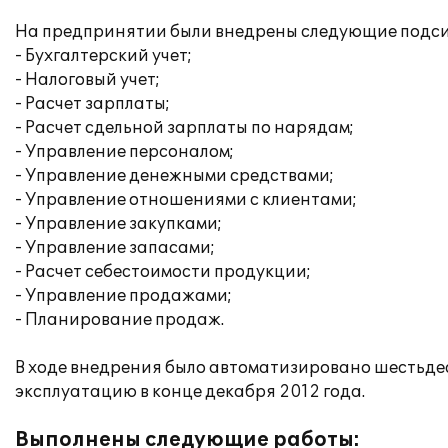
На предпринятии были внедрены следующие подс
- Бухгалтерский учет;
- Налоговый учет;
- Расчет зарплаты;
- Расчет сдельной зарплаты по нарядам;
- Управление персоналом;
- Управление денежными средствами;
- Управление отношениями с клиентами;
- Управление закупками;
- Управление запасами;
- Расчет себестоимости продукции;
- Управление продажами;
- Планирование продаж.
В ходе внедрения было автоматизировано шестьде
эксплуатацию в конце декабря 2012 года.
Выполнены следующие работы: