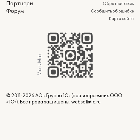
Партнеры
Обратная связь
Форум
Сообщить об ошибке
Карта сайта
Мы в Max
© 2011-2026 АО «Группа 1С» (правопреемник ООО
«1С»). Все права защищены.
websol@1c.ru