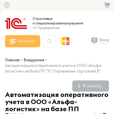
Отраслевые
и специализированные
решения
1С:Предприятие
Вход
Каталог
Главная
Внедрения
Автоматизация оперативного учета в ООО «Альфа-
логистик» на базе ПП "1С:Управление торговлей 8"
К списку
Автоматизация оперативного
учета в ООО «Альфа-
логистик» на базе ПП