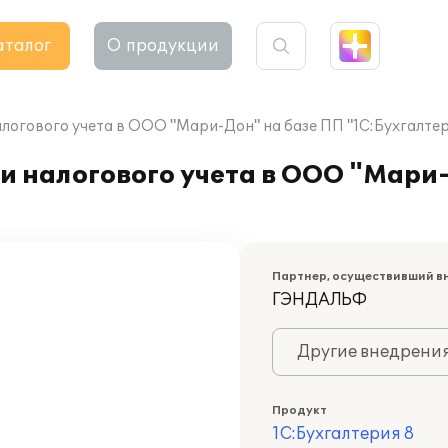
аталог
О продукции
логового учета в ООО "Мари-Дон" на базе ПП "1С:Бухгалтер
и налогового учета в ООО "Мари
Партнер, осуществивший в
ГЭНДАЛЬФ
Другие внедрени
Продукт
1С:Бухгалтерия 8