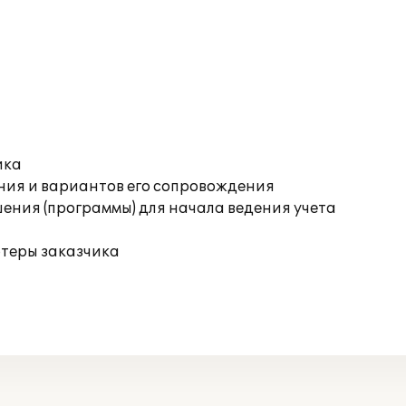
ика
ния и вариантов его сопровождения
ения (программы) для начала ведения учета
ютеры заказчика