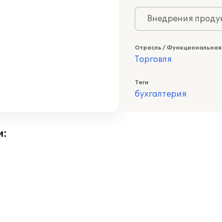
Внедрения продук
Отрасль / Функциональная
Торговля
Теги
бухгалтерия
и: