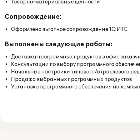
Товарно-материальные ценности
Сопровождение:
Оформлено льготное сопровождение 1С:ИТС
Выполнены следующие работы:
Доставка программных продуктов в офис заказч
Консультации по выбору программного обеспече
Начальные настройки типового/отраслевого реш
Продажа выбранных программных продуктов
Установка программного обеспечения на компь