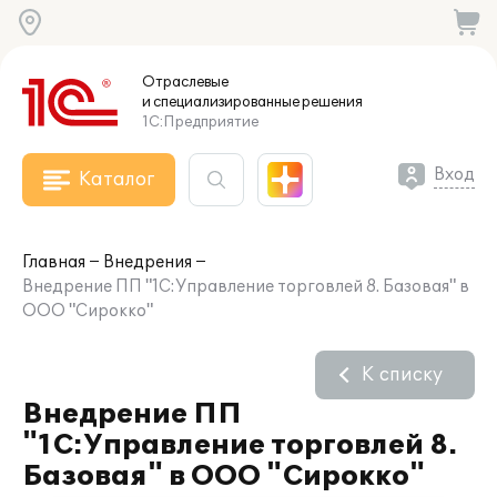
Отраслевые
и специализированные
решения
1С:Предприятие
Вход
Каталог
Главная
Внедрения
Внедрение ПП "1С:Управление торговлей 8. Базовая" в
ООО "Сирокко"
К списку
Внедрение ПП
"1С:Управление торговлей 8.
Базовая" в ООО "Сирокко"