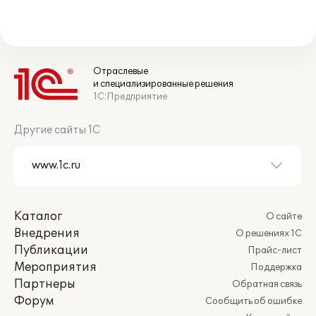
Отраслевые
и специализированные решения
1С:Предприятие
Другие сайты 1С
Каталог
О сайте
Внедрения
О решениях 1С
Публикации
Прайс-лист
Мероприятия
Поддержка
Партнеры
Обратная связь
Форум
Сообщить об ошибке