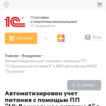
Отраслевые
и специализированные
решения
1С:Предприятие
Вход
Каталог
Главная
Внедрения
Автоматизирован учет питания с помощью ПП
"1С:Дошкольное питание 8" в МБУ детский сад №100
"Островок"
К списку
Автоматизирован учет
питания с помощью ПП