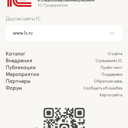
и специализированные решения
1С:Предприятие
Другие сайты 1С
Каталог
О сайте
Внедрения
О решениях 1С
Публикации
Прайс-лист
Мероприятия
Поддержка
Партнеры
Обратная связь
Форум
Сообщить об ошибке
Карта сайта