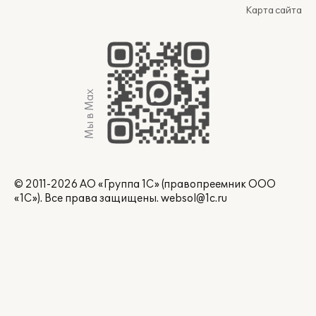
Карта сайта
Мы в Max
© 2011-2026 АО «Группа 1С» (правопреемник ООО
«1С»). Все права защищены.
websol@1c.ru