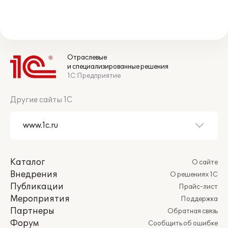
Отраслевые
и специализированные решения
1С:Предприятие
Другие сайты 1С
Каталог
О сайте
Внедрения
О решениях 1С
Публикации
Прайс-лист
Мероприятия
Поддержка
Партнеры
Обратная связь
Форум
Сообщить об ошибке