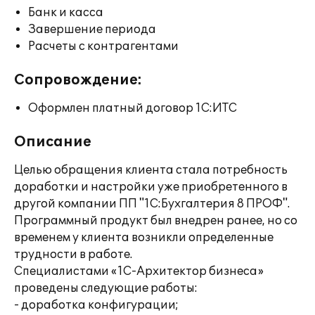
Банк и касса
Завершение периода
Расчеты с контрагентами
Сопровождение:
Оформлен платный договор 1С:ИТС
Описание
Целью обращения клиента стала потребность
доработки и настройки уже приобретенного в
другой компании ПП "1C:Бухгалтерия 8 ПРОФ".
Программный продукт был внедрен ранее, но со
временем у клиента возникли определенные
трудности в работе.
Специалистами «1С-Архитектор бизнеса»
проведены следующие работы:
- доработка конфигурации;