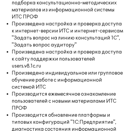
подборка консультационно-методических
материалов из информационной системы
ИТС ПРОФ
Произведена настройка и проверка доступа
к интернет-версии ИТС и интернет-сервисам
"Задать вопрос на линию консультаций 1С",
"Задать вопрос аудитору"
Произведена настройка и проверка доступа
к сайту поддержки пользователей
users.v8.1c.ru
Произведено индивидуальное или групповое
обучение работе с информационной
системой ИТС
Производится ежемесячное ознакомление
пользователей с новыми материалами ИТС
ПРОФ
Производится обновление платформы и
типовых конфигураций "1С:Предприятие",
диагностика состояния информационной