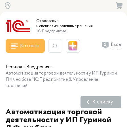
Отраслевые
и специализированные
решения
1С:Предприятие
Вход
Каталог
Главная
Внедрения
Автоматизация торговой деятельности у ИП Гуриной
Л.Ф. на базе "1С:Предприятие 8. Управление
торговлей"
К списку
Автоматизация торговой
деятельности у ИП Гуриной