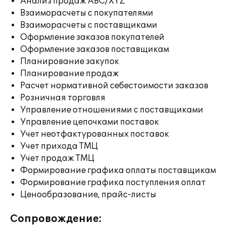
Анализ продаж ABC/XYZ
Взаиморасчеты с покупателями
Взаиморасчеты с поставщиками
Оформление заказов покупателей
Оформление заказов поставщикам
Планирование закупок
Планирование продаж
Расчет нормативной себестоимости заказов
Розничная торговля
Управление отношениями с поставщиками
Управление цепочками поставок
Учет неотфактурованных поставок
Учет прихода ТМЦ
Учет продаж ТМЦ
Формирование графика оплаты поставщикам
Формирование графика поступления оплат
Ценообразование, прайс-листы
Сопровождение: