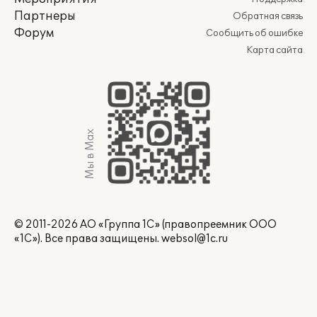
Партнеры
Обратная связь
Форум
Сообщить об ошибке
Карта сайта
Мы в Max
© 2011-2026 АО «Группа 1С» (правопреемник ООО
«1С»). Все права защищены.
websol@1c.ru