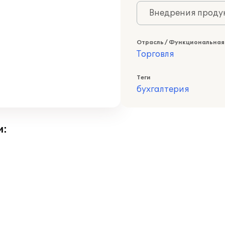
Внедрения продук
Отрасль / Функциональная
Торговля
Теги
бухгалтерия
и: