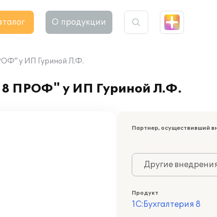
аталог
О продукции
РОФ" у ИП Гуриной Л.Ф.
 8 ПРОФ" у ИП Гуриной Л.Ф.
Партнер, осуществивший в
Другие внедрени
Продукт
1С:Бухгалтерия 8