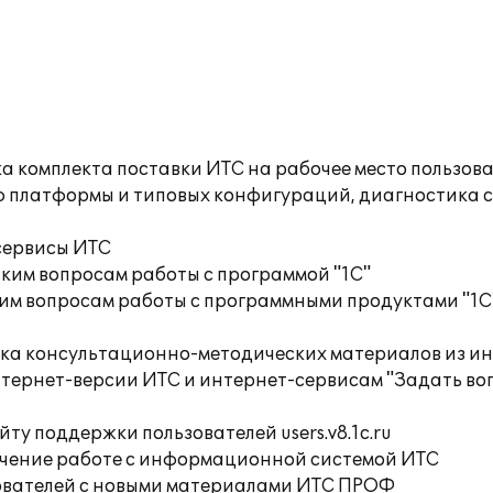
а комплекта поставки ИТС на рабочее место пользов
ю платформы и типовых конфигураций, диагностика 
сервисы ИТС
ким вопросам работы с программой "1С"
им вопросам работы с программными продуктами "1С
орка консультационно-методических материалов из
тернет-версии ИТС и интернет-сервисам "Задать воп
ту поддержки пользователей users.v8.1c.ru
учение работе с информационной системой ИТС
ователей с новыми материалами ИТС ПРОФ