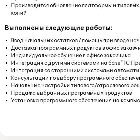
Производится обновление платформы и типовых
копий
Выполнены следующие работы:
Ввод начальных остатков / помощь при вводе на
Доставка программных продуктов в офис заказч
Индивидуальное обучение в офисе заказчика
Интеграция с другими системами на базе "1С:П
Интеграция со сторонними системами автомат
Консультации по выбору программного обеспече
Начальные настройки типового/отраслевого реш
Продажа выбранных программных продуктов
Установка программного обеспечения на компь