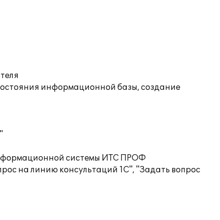
ателя
состояния информационной базы, создание
"
 информационной системы ИТС ПРОФ
рос на линию консультаций 1С", "Задать вопрос