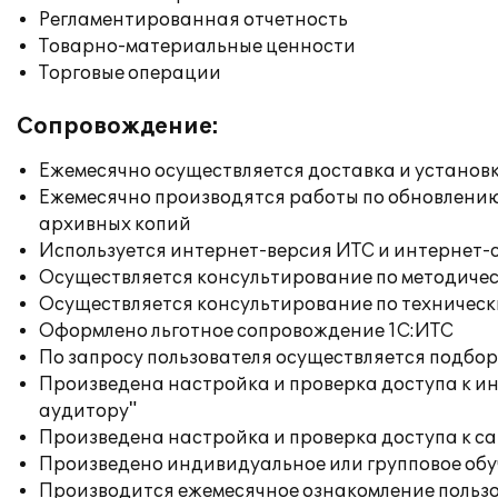
Регламентированная отчетность
Товарно-материальные ценности
Торговые операции
Сопровождение:
Ежемесячно осуществляется доставка и установк
Ежемесячно производятся работы по обновлени
архивных копий
Используется интернет-версия ИТС и интернет-
Осуществляется консультирование по методичес
Осуществляется консультирование по техническ
Оформлено льготное сопровождение 1С:ИТС
По запросу пользователя осуществляется подб
Произведена настройка и проверка доступа к ин
аудитору"
Произведена настройка и проверка доступа к сай
Произведено индивидуальное или групповое об
Производится ежемесячное ознакомление польз